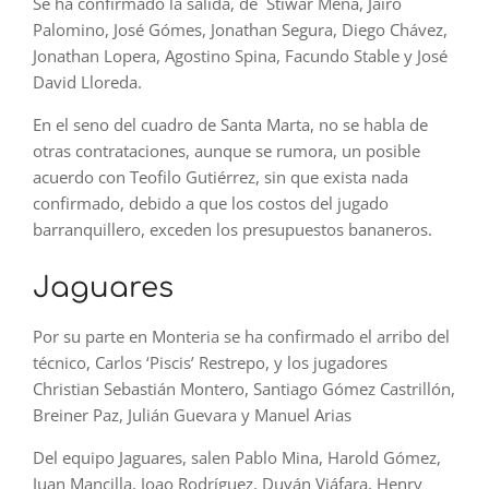
Se ha confirmado la salida, de Stiwar Mena, Jairo
Palomino, José Gómes, Jonathan Segura, Diego Chávez,
Jonathan Lopera, Agostino Spina, Facundo Stable y José
David Lloreda.
En el seno del cuadro de Santa Marta, no se habla de
otras contrataciones, aunque se rumora, un posible
acuerdo con Teofilo Gutiérrez, sin que exista nada
confirmado, debido a que los costos del jugado
barranquillero, exceden los presupuestos bananeros.
Jaguares
Por su parte en Monteria se ha confirmado el arribo del
técnico, Carlos ‘Piscis’ Restrepo, y los jugadores
Christian Sebastián Montero, Santiago Gómez Castrillón,
Breiner Paz, Julián Guevara y Manuel Arias
Del equipo Jaguares, salen Pablo Mina, Harold Gómez,
Juan Mancilla, Joao Rodríguez, Duván Viáfara, Henry