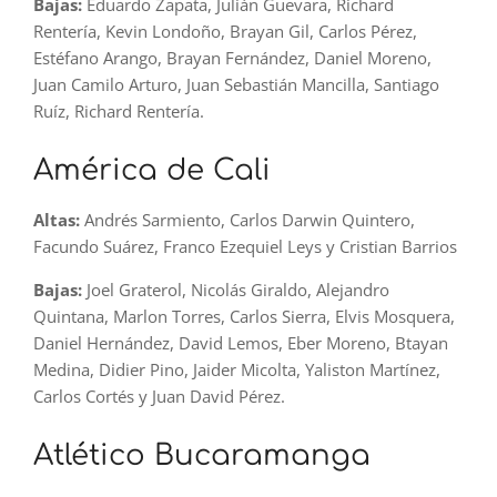
Bajas:
Eduardo Zapata, Julián Guevara, Richard
Rentería, Kevin Londoño, Brayan Gil, Carlos Pérez,
Estéfano Arango, Brayan Fernández, Daniel Moreno,
Juan Camilo Arturo, Juan Sebastián Mancilla, Santiago
Ruíz, Richard Rentería.
América de Cali
Altas:
Andrés Sarmiento, Carlos Darwin Quintero,
Facundo Suárez, Franco Ezequiel Leys y Cristian Barrios
Bajas:
Joel Graterol, Nicolás Giraldo, Alejandro
Quintana, Marlon Torres, Carlos Sierra, Elvis Mosquera,
Daniel Hernández, David Lemos, Eber Moreno, Btayan
Medina, Didier Pino, Jaider Micolta, Yaliston Martínez,
Carlos Cortés y Juan David Pérez.
Atlético Bucaramanga