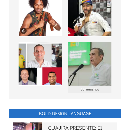
Screenshot
BOLD DESIGN LANGUAGE
GUAJIRA PRESENTE: El