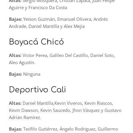
Altas:
Sergio Mosquera, Cristian Zapata, Juan Felipe
Aguirre y Francisco Da Costa
Bajas:
Yeison Guzmán, Emanuel Olivera, Andrés
Andrade, Daniel Mantilla y Alex Mejía
Boyacá Chicó
Altas:
Victor Perea, Galileo Del Castillo, Daniel Soto,
Aleo Agustín.
Bajas:
Ninguna
Deportivo Cali
Altas:
Daniel Mantilla,Kevin Viveros, Kevin Riascos,
Kevin Dawson, Kevin Saucedo, Jhon Vásquez y Gustavo
Adrián Ramírez.
Bajas:
Teófilo Gutiérrez, Ángelo Rodriguez, Guillermo