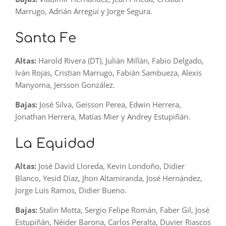
Marrugo, Adrián Arregui y Jorge Segura.
Santa Fe
Altas:
Harold Rivera (DT), Julián Millán, Fabio Delgado,
Iván Rojas, Cristian Marrugo, Fabián Sambueza, Alexis
Manyoma, Jersson González.
Bajas:
José Silva, Geisson Perea, Edwin Herrera,
Jonathan Herrera, Matías Mier y Andrey Estupiñán.
La Equidad
Altas:
José David Lloreda, Kevin Londoño, Didier
Blanco, Yesid Díaz, Jhon Altamiranda, José Hernández,
Jorge Luis Ramos, Didier Bueno.
Bajas:
Stalin Motta, Sergio Felipe Román, Faber Gil, José
Estupiñán, Néider Barona, Carlos Peralta, Duvier Riascos