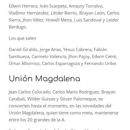
Edwin Herrera, Iván Scarpeta, Amaury Torralvo,
Vladímir Hernández, Léider Berrío, Brayan León, Carlos
Sierra, Jhon Vélez, Howell Mena, Luis Sandoval y Leider
Berdugo.
Los que salen
Daniel Giraldo, Jorge Arias, Yesus Cabrera, Fabián
Sambueza, Carmelo Valencia, Jhon Pajoy, Edwin Cetré,
Omar Albornoz, Carlos Esparragoza y Fernando Uribe.
Unión Magdalena
Jean Carlos Colorado, Carlos Mario Rodríguez, Brayan
Carabalí, Wilder Guisao y Stiven Palomeque, se
convierten hasta el momento, en las novedades del
Unión Magdalena, quien tiene como meta, mantenerse
entre los 20 grandes de la A.