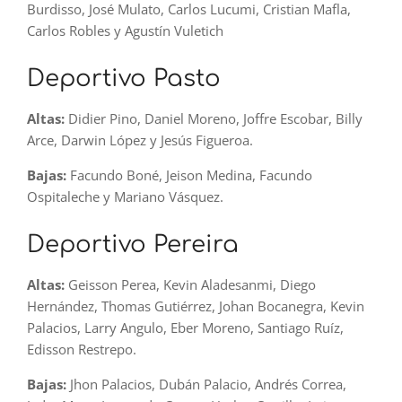
Burdisso, José Mulato, Carlos Lucumi, Cristian Mafla,
Carlos Robles y Agustín Vuletich
Deportivo Pasto
Altas:
Didier Pino, Daniel Moreno, Joffre Escobar, Billy
Arce, Darwin López y Jesús Figueroa.
Bajas:
Facundo Boné, Jeison Medina, Facundo
Ospitaleche y Mariano Vásquez.
Deportivo Pereira
Altas:
Geisson Perea, Kevin Aladesanmi, Diego
Hernández, Thomas Gutiérrez, Johan Bocanegra, Kevin
Palacios, Larry Angulo, Eber Moreno, Santiago Ruíz,
Edisson Restrepo.
Bajas:
Jhon Palacios, Dubán Palacio, Andrés Correa,