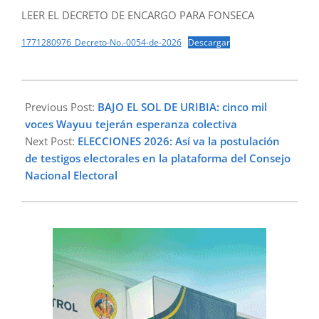
LEER EL DECRETO DE ENCARGO PARA FONSECA
1771280976_Decreto-No.-0054-de-2026
Descargar
2026-
02-
Previous Post:
BAJO EL SOL DE URIBIA: cinco mil
16
voces Wayuu tejerán esperanza colectiva
Next Post:
ELECCIONES 2026: Así va la postulación
de testigos electorales en la plataforma del Consejo
Nacional Electoral