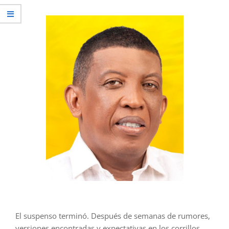
El suspenso terminó. Después de semanas de rumores,
versiones encontradas y expectativas en los corrillos