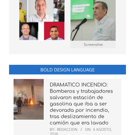
Screenshot
BOLD DESIGN LANGUAGE
DRAMATICO INCENDIO:
Bomberos y trabajadores
salvaron estación de
gasolina que iba a ser
devorada por incendio,
tras deslizamiento de
camión que era lavado
BY:
REDACCION
ON:
6 AGOSTO,
2026