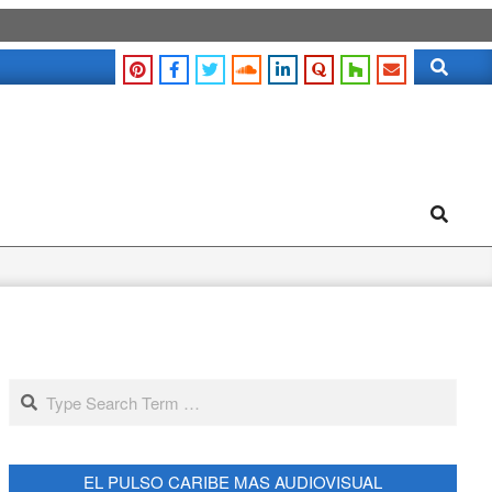
Search
Search
Search
EL PULSO CARIBE MAS AUDIOVISUAL