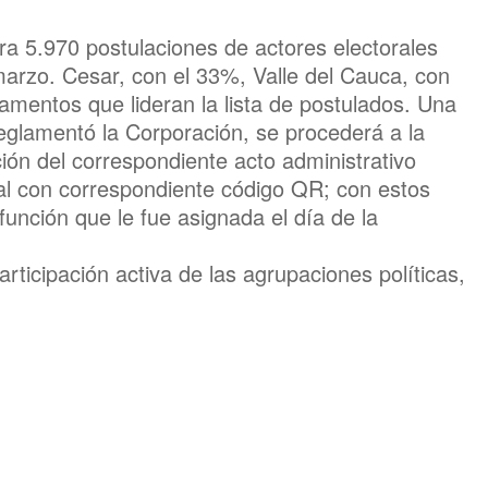
tra 5.970 postulaciones de actores electorales
marzo. Cesar, con el 33%, Valle del Cauca, con
mentos que lideran la lista de postulados. Una
eglamentó la Corporación, se procederá a la
ión del correspondiente acto administrativo
ital con correspondiente código QR; con estos
unción que le fue asignada el día de la
rticipación activa de las agrupaciones políticas,