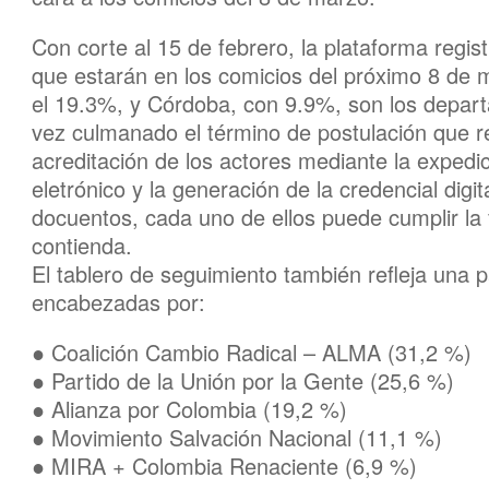
Con corte al 15 de febrero, la plataforma regis
que estarán en los comicios del próximo 8 de 
el 19.3%, y Córdoba, con 9.9%, son los departa
vez culmanado el término de postulación que r
acreditación de los actores mediante la expedic
eletrónico y la generación de la credencial dig
docuentos, cada uno de ellos puede cumplir la f
contienda.
El tablero de seguimiento también refleja una pa
encabezadas por:
● Coalición Cambio Radical – ALMA (31,2 %)
● Partido de la Unión por la Gente (25,6 %)
● Alianza por Colombia (19,2 %)
● Movimiento Salvación Nacional (11,1 %)
● MIRA + Colombia Renaciente (6,9 %)