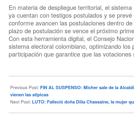
En materia de despliegue territorial, el siste
ya cuentan con testigos postulados y se prevé
conforme avancen las postulaciones dentro de 
plazo de postulación se vence el próximo prim
Con esta herramienta digital, el Consejo Nacio
sistema electoral colombiano, optimizando los 
participación que garantice que las votaciones 
2026-
02-
Previous Post:
FIN AL SUSPENSO: Micher sale de la Alcald
17
vienen las atipicas
Next Post:
LUTO: Falleció doña Dilia Chassaine, la mujer qu