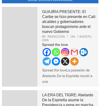
GUAJIRA PRESENTE: El
Caribe se hizo presente en Cali:
alcaldes y gobernadores
buscan protagonismo ante el
nuevo Gobierno
BY:
REDACCION
ON:
7 AGOSTO,
2026
Spread the love
Spread the loveLa posesión de
Abelardo De la Espriella reunió a
una
LA ERA DEL TIGRE: Abelardo
De la Espriella asume la
Presidencia y pone en marcha