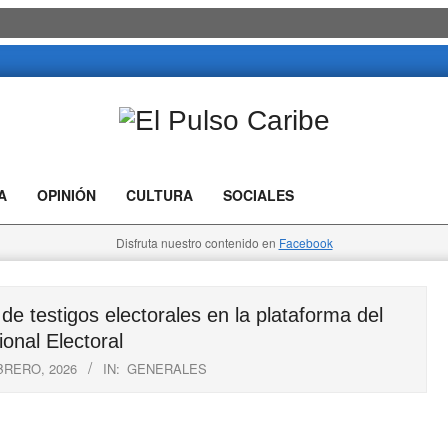
El
Pulso
A
OPINIÓN
CULTURA
SOCIALES
Caribe
Disfruta nuestro contenido en
Facebook
 testigos electorales en la plataforma del
onal Electoral
BRERO, 2026
IN:
GENERALES