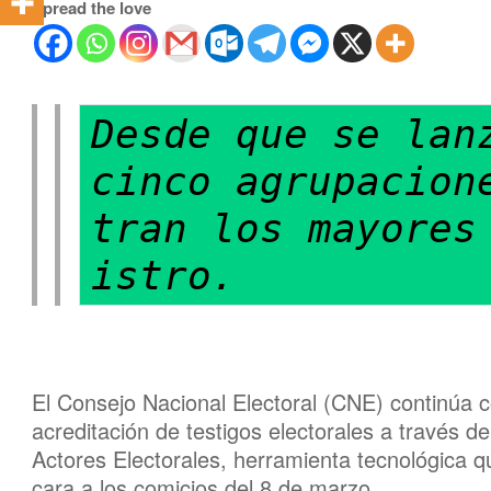
Spread the love
Desde que se lanz
cinco agrupacion
tran los mayores
istro.
El Consejo Nacional Electoral (CNE) continúa c
acreditación de testigos electorales a través d
Actores Electorales, herramienta tecnológica qu
cara a los comicios del 8 de marzo.