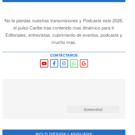
No te pierdas nuestras transmisiones y Podcasts este 2026,
el pulso Caribe trae contenido mas dinámico para ti:
Editoriales, entrevistas, cubrimiento de eventos, podcasts y
mucho mas.
CONTÁCTANOS
Screenshot
BOLD DESIGN LANGUAGE