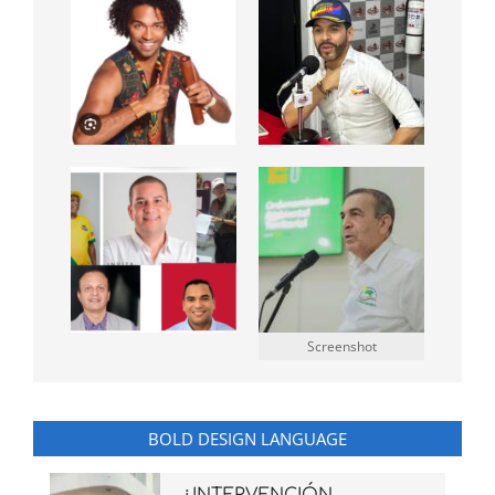
Screenshot
BOLD DESIGN LANGUAGE
¿INTERVENCIÓN