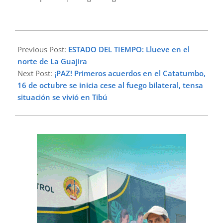
2023-
10-
Previous Post:
ESTADO DEL TIEMPO: Llueve en el
08
norte de La Guajira
Next Post:
¡PAZ! Primeros acuerdos en el Catatumbo,
16 de octubre se inicia cese al fuego bilateral, tensa
situación se vivió en Tibú