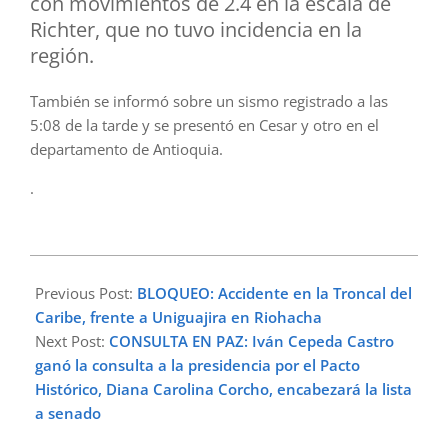
con movimientos de 2.4 en la escala de
Richter, que no tuvo incidencia en la
región.
También se informó sobre un sismo registrado a las
5:08 de la tarde y se presentó en Cesar y otro en el
departamento de Antioquia.
.
2025-
10-
Previous Post:
BLOQUEO: Accidente en la Troncal del
25
Caribe, frente a Uniguajira en Riohacha
Next Post:
CONSULTA EN PAZ: Iván Cepeda Castro
ganó la consulta a la presidencia por el Pacto
Histórico, Diana Carolina Corcho, encabezará la lista
a senado