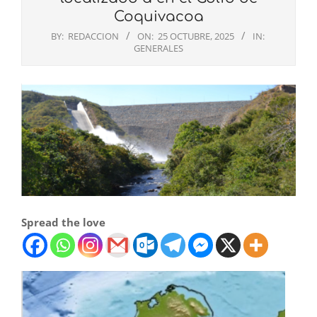
Coquivacoa
BY:
REDACCION
ON:
25 OCTUBRE, 2025
IN:
GENERALES
Spread the love