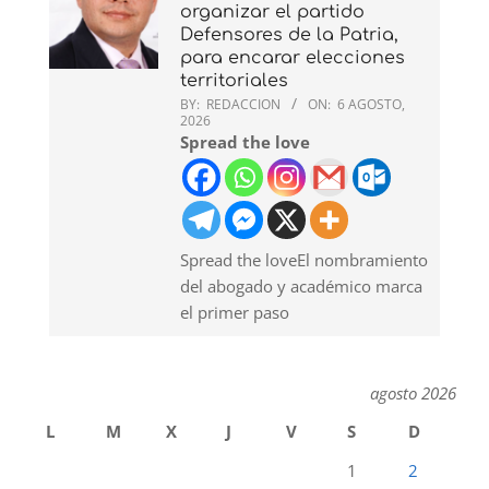
organizar el partido
Defensores de la Patria,
para encarar elecciones
territoriales
BY:
REDACCION
ON:
6 AGOSTO,
2026
Spread the love
Spread the loveEl nombramiento
del abogado y académico marca
el primer paso
agosto 2026
L
M
X
J
V
S
D
1
2