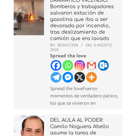
DRAMATICO INCENDIO:
Bomberos y trabajadores
salvaron estación de
gasolina que iba a ser
devorada por incendio,
tras deslizamiento de
camión que era lavado
BY:
REDACCION
ON:
6 AGOSTO,
2026
Spread the love
Spread the loveFueron
momentos de verdadero pánico,
los que se vivieron en
DEL AULA AL PODER:
Camilo Noguera Abello
asume la tarea de