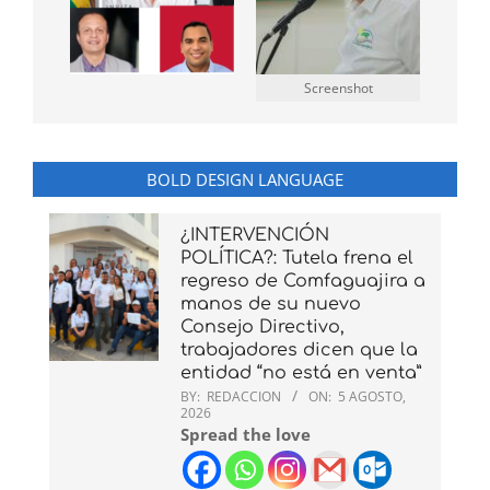
Screenshot
BOLD DESIGN LANGUAGE
¿INTERVENCIÓN
POLÍTICA?: Tutela frena el
regreso de Comfaguajira a
manos de su nuevo
Consejo Directivo,
trabajadores dicen que la
entidad “no está en venta”
BY:
REDACCION
ON:
5 AGOSTO,
2026
Spread the love