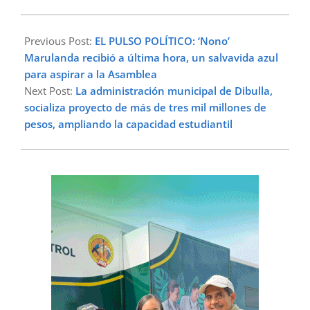
2023-
08-
Previous Post:
EL PULSO POLÍTICO: ‘Nono’
05
Marulanda recibió a última hora, un salvavida azul
para aspirar a la Asamblea
Next Post:
La administración municipal de Dibulla,
socializa proyecto de más de tres mil millones de
pesos, ampliando la capacidad estudiantil