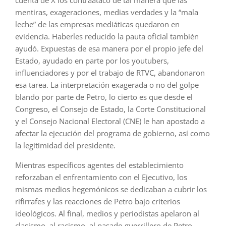
cuenta de X los contraatacó de tal manera que las
mentiras, exageraciones, medias verdades y la “mala
leche” de las empresas mediáticas quedaron en
evidencia. Haberles reducido la pauta oficial también
ayudó. Expuestas de esa manera por el propio jefe del
Estado, ayudado en parte por los youtubers,
influenciadores y por el trabajo de RTVC, abandonaron
esa tarea. La interpretación exagerada o no del golpe
blando por parte de Petro, lo cierto es que desde el
Congreso, el Consejo de Estado, la Corte Constitucional
y el Consejo Nacional Electoral (CNE) le han apostado a
afectar la ejecución del programa de gobierno, así como
la legitimidad del presidente.
Mientras específicos agentes del establecimiento
reforzaban el enfrentamiento con el Ejecutivo, los
mismas medios hegemónicos se dedicaban a cubrir los
rifirrafes y las reacciones de Petro bajo criterios
ideológicos. Al final, medios y periodistas apelaron al
clasismo, al racismo, al pasado guerrillero de Petro,