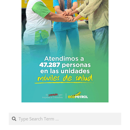
Search