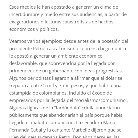
Esos medios le han apostado a generar un clima de
incertidumbre y miedo entre sus audiencias, a partir de
exageraciones o lecturas catastrofistas de hechos
económicos y políticos.
Veamos varios ejemplos: desde antes de la posesión del
presidente Petro, casi al unísono la prensa hegemónica
le apostó a generar un ambiente económico
desfavorable, que sobrevendría por la llegada por
primera vez de un gobernante con ideas progresistas.
Algunos periodistas llegaron a afirmar que el dólar se
treparía a entre 5 mil y 7 mil pesos, y que habría una
estampida de colombianos, incluido el éxodo de
empresarios por la llegada del “socialismo/comunismo”.
Algunas figuras de la “fardándula” criolla anunciaron
públicamente que abandonarían el país porque había
llegado el maldito comunismo. La senadora María
Fernanda Cabal y la cantante Marbelle dijeron que se
irían del país si ganaba Petro. Dos años después, las