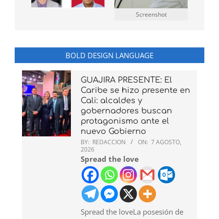
Screenshot
BOLD DESIGN LANGUAGE
GUAJIRA PRESENTE: El
Caribe se hizo presente en
Cali: alcaldes y
gobernadores buscan
protagonismo ante el
nuevo Gobierno
BY:
REDACCION
ON:
7 AGOSTO,
2026
Spread the love
Spread the loveLa posesión de