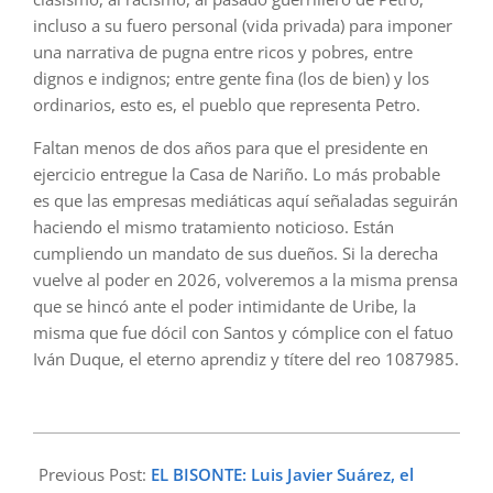
incluso a su fuero personal (vida privada) para imponer
una narrativa de pugna entre ricos y pobres, entre
dignos e indignos; entre gente fina (los de bien) y los
ordinarios, esto es, el pueblo que representa Petro.
Faltan menos de dos años para que el presidente en
ejercicio entregue la Casa de Nariño. Lo más probable
es que las empresas mediáticas aquí señaladas seguirán
haciendo el mismo tratamiento noticioso. Están
cumpliendo un mandato de sus dueños. Si la derecha
vuelve al poder en 2026, volveremos a la misma prensa
que se hincó ante el poder intimidante de Uribe, la
misma que fue dócil con Santos y cómplice con el fatuo
Iván Duque, el eterno aprendiz y títere del reo 1087985.
2024-
12-
Previous Post:
EL BISONTE: Luis Javier Suárez, el