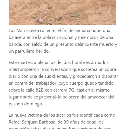
Las Marías está caliente. El fin de semana hubo una
balacera entre la policía nacional y miembros de una
banda, con saldo de un presunto delincuente muerto y
un patrullero herido.
Este martes, a plena luz del día, hombres armados
interrumpieron la conversación que sostenía un cobra
diario con una de sus clientes, y procedieron a disparar
en contra del trabajador, cuyo cuerpo quedo tendido
sobre la calle 82B con carrera 7G, casi en el mismo
lugar donde se presentó la balacera del amanecer del
pasado domingo.
La nueva víctima de los sicarios fue identificada como
Rafael Sanjuan Barbosa, de 39 años de edad, de
ocupación cobra diario, quien fue asesinado de tres