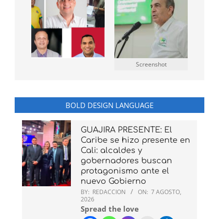
Screenshot
BOLD DESIGN LANGUAGE
GUAJIRA PRESENTE: El
Caribe se hizo presente en
Cali: alcaldes y
gobernadores buscan
protagonismo ante el
nuevo Gobierno
BY:
REDACCION
ON:
7 AGOSTO,
2026
Spread the love