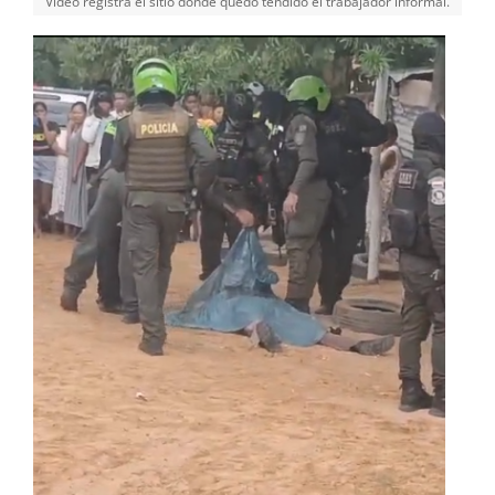
Video registra el sitio donde quedó tendido el trabajador informal.