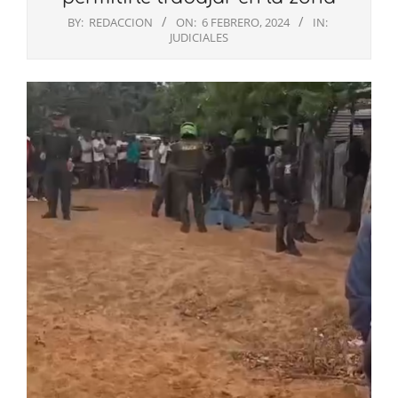
BY:
REDACCION
ON:
6 FEBRERO, 2024
IN:
JUDICIALES