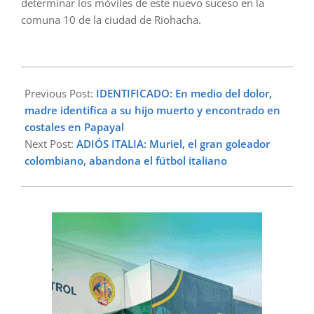
determinar los móviles de este nuevo suceso en la
comuna 10 de la ciudad de Riohacha.
2024-
02-
Previous Post:
IDENTIFICADO: En medio del dolor,
06
madre identifica a su hijo muerto y encontrado en
costales en Papayal
Next Post:
ADIÓS ITALIA: Muriel, el gran goleador
colombiano, abandona el fútbol italiano