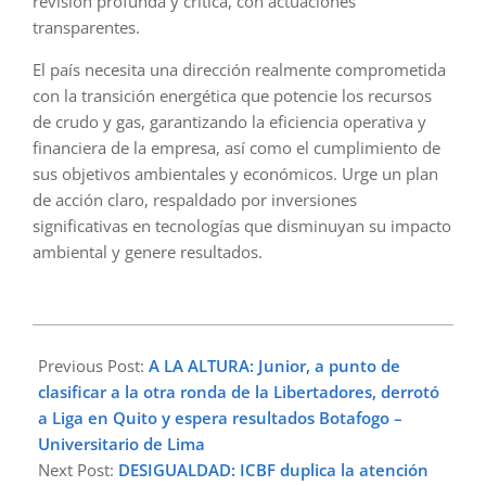
revisión profunda y crítica, con actuaciones
transparentes.
El país necesita una dirección realmente comprometida
con la transición energética que potencie los recursos
de crudo y gas, garantizando la eficiencia operativa y
financiera de la empresa, así como el cumplimiento de
sus objetivos ambientales y económicos. Urge un plan
de acción claro, respaldado por inversiones
significativas en tecnologías que disminuyan su impacto
ambiental y genere resultados.
2024-
05-
Previous Post:
A LA ALTURA: Junior, a punto de
15
clasificar a la otra ronda de la Libertadores, derrotó
a Liga en Quito y espera resultados Botafogo –
Universitario de Lima
Next Post:
DESIGUALDAD: ICBF duplica la atención