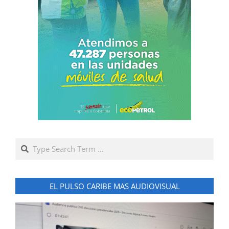
Search
EL PULSO CARIBE MAS AUDIOVISUAL