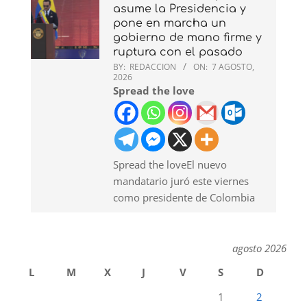
asume la Presidencia y
pone en marcha un
gobierno de mano firme y
ruptura con el pasado
BY:
REDACCION
ON:
7 AGOSTO,
2026
Spread the love
Spread the loveEl nuevo
mandatario juró este viernes
como presidente de Colombia
agosto 2026
L
M
X
J
V
S
D
1
2