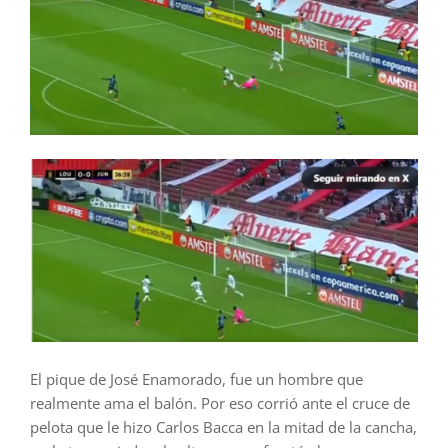
El pique de José Enamorado, fue un hombre que
realmente ama el balón. Por eso corrió ante el cruce de
pelota que le hizo Carlos Bacca en la mitad de la cancha,