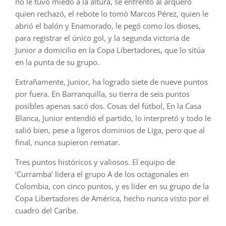
no le tuvo miedo a la altura, se enfrentó al arquero
quien rechazó, el rebote lo tomó Marcos Pérez, quien le
abrió el balón y Enamorado, le pegó como los dioses,
para registrar el único gol, y la segunda victoria de
Junior a domicilio en la Copa Libertadores, que lo sitúa
en la punta de su grupo.
Extrañamente, Junior, ha logrado siete de nueve puntos
por fuera. En Barranquilla, su tierra de seis puntos
posibles apenas sacó dos. Cosas del fútbol, En la Casa
Blanca, Junior entendió el partido, lo interpretó y todo le
salió bien, pese a ligeros dominios de Liga, pero que al
final, nunca supieron rematar.
Tres puntos históricos y valiosos. El equipo de
‘Curramba’ lidera el grupo A de los octagonales en
Colombia, con cinco puntos, y es líder en su grupo de la
Copa Libertadores de América, hecho nunca visto por el
cuadro del Caribe.