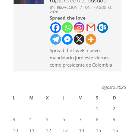
ruptura con el pasado
BY:
REDACCION
ON:
7 AGOSTO,
2026
Spread the love
Spread the loveEl nuevo
mandatario juró este viernes
como presidente de Colombia
agosto 2026
L
M
X
J
V
S
D
1
2
3
4
5
6
7
8
9
10
11
12
13
14
15
16