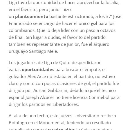
Liga tuvo la oportunidad de hacer aprovechar la localía,
era el favorito; pero Junior hizo
un
planteamiento
bastante estructurado, a los 37’ José
Enamorado se encargó de hacer el único
gol
para los
colombianos. Que lo deja líder con un paso a octavos
de final. Sin lugar a dudas, el favorito del partido
también es representante de Junior, fue el arquero
uruguayo Santiago Mele.
Los jugadores de Liga de Quito desperdiciaron
varias
oportunidades
para buscar el empate, el
goleador Alex Arce no estaba en el partido, no estuvo
claro y contó con pocas ocasiones de gol; el partido fue
dirigido por Adrián Gabbarini, debido a que el técnico
español Joseph Alcácer no tiene licencia Conmebol para
dirigir los partidos en Libertadores.
A falta de una fecha, este jueves Universitario recibe a
Botafogo en el Monumental, teniendo un resultado
complicado para el
cuadro albo
; la única y mínima