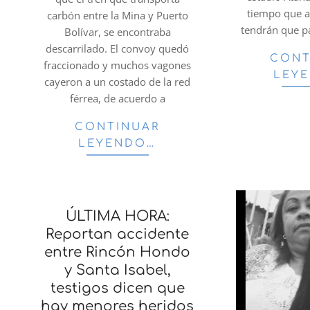
tiempo que 
carbón entre la Mina y Puerto
tendrán que p
Bolívar, se encontraba
descarrilado. El convoy quedó
CONT
fraccionado y muchos vagones
LEY
cayeron a un costado de la red
férrea, de acuerdo a
CONTINUAR
LEYENDO…
ÚLTIMA HORA:
Reportan accidente
entre Rincón Hondo
y Santa Isabel,
testigos dicen que
hay menores heridos