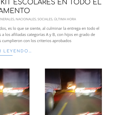
0 KIT ESCOLARES EN TODO EL
TAMENTO
ENERALES
,
NACIONALES
,
SOCIALES
,
ÚLTIMA HORA
dos, es lo que se siente, al culminar la entrega en todo el
a los afiliadas categorías A y B, con hijos en grado de
s cumplieron con los criterios aprobados
R LEYENDO…