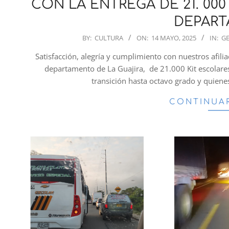
CON LA ENTREGA DE 21. 00
DEPAR
2025-
BY:
CULTURA
ON:
14 MAYO, 2025
IN:
G
05-
Satisfacción, alegría y cumplimiento con nuestros afilia
14
departamento de La Guajira, de 21.000 Kit escolares 
transición hasta octavo grado y quiene
CONTINUA