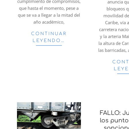
cumplimiento de compromisos,
anuncia qu
que hasta el momento, pese a
bloqueos q
que se va a llegar a la mitad del
movilidad de
año académico,
Caribe, vía 
carretera nacio
CONTINUAR
y la arteria Ma
LEYENDO…
la altura de Ca
las barricadas, 
CONT
LEY
FALLO: J
los punto
sancion