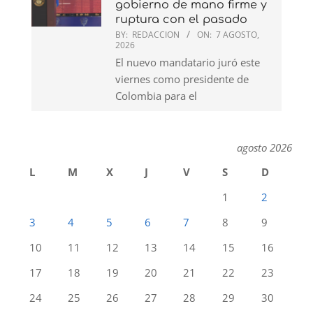
gobierno de mano firme y
ruptura con el pasado
BY:
REDACCION
ON:
7 AGOSTO,
2026
El nuevo mandatario juró este
viernes como presidente de
Colombia para el
agosto 2026
L
M
X
J
V
S
D
1
2
3
4
5
6
7
8
9
10
11
12
13
14
15
16
17
18
19
20
21
22
23
24
25
26
27
28
29
30