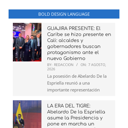
BOLD DESIGN LANGUAGE
GUAJIRA PRESENTE: El
Caribe se hizo presente en
Cali: alcaldes y
gobernadores buscan
protagonismo ante el
nuevo Gobierno
BY:
REDACCION
ON:
7 AGOSTO,
2026
La posesión de Abelardo De la
Espriella reunió a una
importante representación
LA ERA DEL TIGRE:
Abelardo De la Espriella
asume la Presidencia y
pone en marcha un