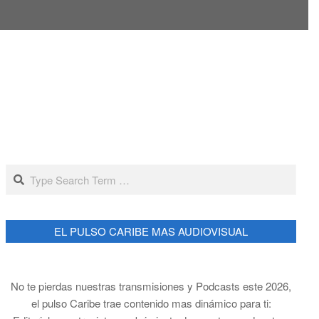
Search
EL PULSO CARIBE MAS AUDIOVISUAL
No te pierdas nuestras transmisiones y Podcasts este 2026,
el pulso Caribe trae contenido mas dinámico para ti: