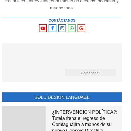
Editoriales, entrevistas, cubrimiento de eventos, podcasts y
mucho mas.
CONTÁCTANOS
Screenshot
BOLD DESIGN LANGUAGE
¿INTERVENCIÓN POLÍTICA?:
Tutela frena el regreso de
Comfaguajira a manos de su
nuevo Consejo Directivo,