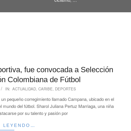
ortiva, fue convocada a Selección
ión Colombiana de Fútbol
IN:
ACTUALIDAD
,
CARIBE
,
DEPORTES
 un pequeño corregimiento llamado Campana, ubicado en el
l mundo del fútbol. Sharol Juliana Pertuz Marriaga, una niña
stacarse por su talento y pasión por
R LEYENDO…