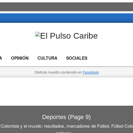
El
Pulso
A
OPINIÓN
CULTURA
SOCIALES
Caribe
Disfruta nuestro contenido en
Facebook
Deportes
(Page 9)
, Colombia y el mundo: resultados, marcadores de Fútbol, Fútbol Colom
ciclismo, …