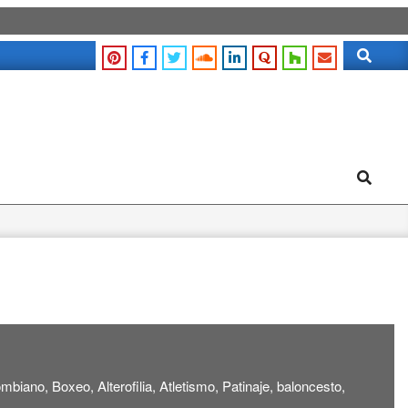
Search
Search
biano, Boxeo, Alterofilia, Atletismo, Patinaje, baloncesto,