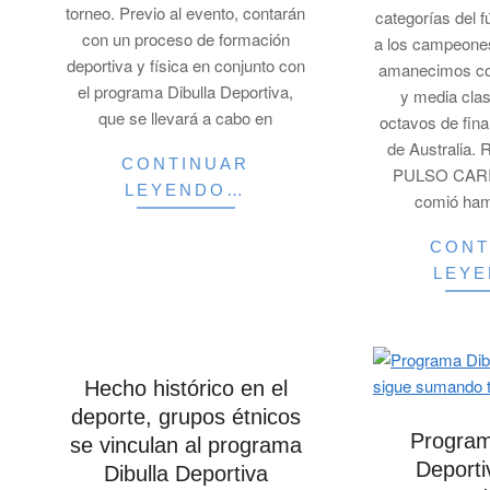
torneo. Previo al evento, contarán
categorías del f
con un proceso de formación
a los campeone
deportiva y física en conjunto con
amanecimos co
el programa Dibulla Deportiva,
y media clas
que se llevará a cabo en
octavos de fina
de Australia
CONTINUAR
PULSO CARIB
LEYENDO…
comió ha
CONT
LEY
Hecho histórico en el
deporte, grupos étnicos
Program
se vinculan al programa
Deporti
Dibulla Deportiva