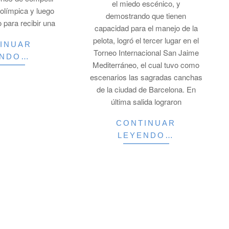
el miedo escénico, y
 olímpica y luego
demostrando que tienen
o para recibir una
capacidad para el manejo de la
pelota, logró el tercer lugar en el
INUAR
Torneo Internacional San Jaime
ENDO…
Mediterráneo, el cual tuvo como
escenarios las sagradas canchas
de la ciudad de Barcelona. En
última salida lograron
CONTINUAR
LEYENDO…