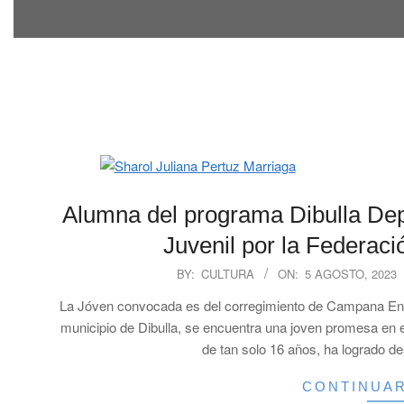
Alumna del programa Dibulla Dep
Juvenil por la Federac
2023-
BY:
CULTURA
ON:
5 AGOSTO, 2023
08-
La Jóven convocada es del corregimiento de Campana En
05
municipio de Dibulla, se encuentra una joven promesa en e
de tan solo 16 años, ha logrado de
CONTINUA