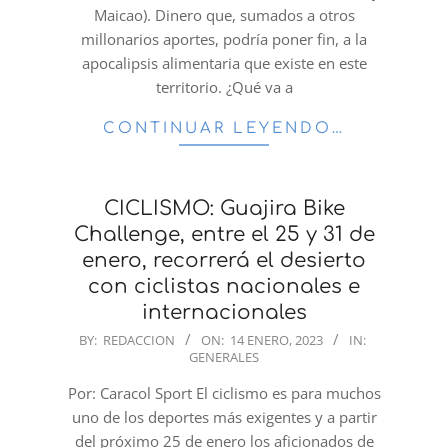
Maicao). Dinero que, sumados a otros
millonarios aportes, podría poner fin, a la
apocalipsis alimentaria que existe en este
territorio. ¿Qué va a
CONTINUAR LEYENDO…
CICLISMO: Guajira Bike
Challenge, entre el 25 y 31 de
enero, recorrerá el desierto
con ciclistas nacionales e
internacionales
2023-
BY:
REDACCION
ON:
14 ENERO, 2023
IN:
GENERALES
01-
14
Por: Caracol Sport El ciclismo es para muchos
uno de los deportes más exigentes y a partir
del próximo 25 de enero los aficionados de