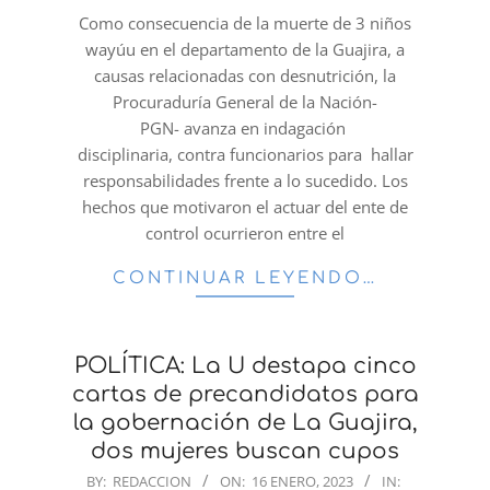
16
Como consecuencia de la muerte de 3 niños
wayúu en el departamento de la Guajira, a
causas relacionadas con desnutrición, la
Procuraduría General de la Nación-
PGN- avanza en indagación
disciplinaria, contra funcionarios para hallar
responsabilidades frente a lo sucedido. Los
hechos que motivaron el actuar del ente de
control ocurrieron entre el
CONTINUAR LEYENDO…
POLÍTICA: La U destapa cinco
cartas de precandidatos para
la gobernación de La Guajira,
dos mujeres buscan cupos
2023-
BY:
REDACCION
ON:
16 ENERO, 2023
IN: