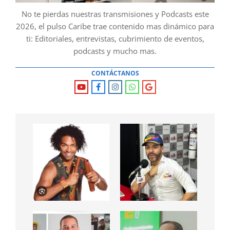
No te pierdas nuestras transmisiones y Podcasts este
2026, el pulso Caribe trae contenido mas dinámico para
ti: Editoriales, entrevistas, cubrimiento de eventos,
podcasts y mucho mas.
CONTÁCTANOS