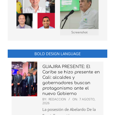
Screenshot
BOLD DESIGN LANGUAGE
GUAJIRA PRESENTE: El
Caribe se hizo presente en
Cali: alcaldes y
gobernadores buscan
protagonismo ante el
nuevo Gobierno
BY:
REDACCION
ON:
7 AGOSTO,
2026
La posesión de Abelardo De la