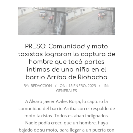
PRESO: Comunidad y moto
taxistas lograron la captura de
hombre que tocó partes
íntimas de una niña en el
barrio Arriba de Riohacha
2023-
BY:
REDACCION
ON:
15 ENERO, 2023
IN:
GENERALES
01-
15
A Álvaro Javier Avilés Borja, lo capturó la
comunidad del barrio Arriba con el respaldo de
moto taxistas. Todos estaban indignados.
Nadie podía creer, que un hombre, haya
bajado de su moto, para llegar a un puerta con