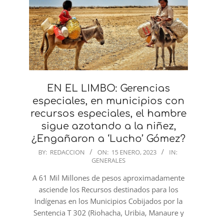
EN EL LIMBO: Gerencias
especiales, en municipios con
recursos especiales, el hambre
sigue azotando a la niñez,
¿Engañaron a ‘Lucho’ Gómez?
2023-
BY:
REDACCION
ON:
15 ENERO, 2023
IN:
GENERALES
01-
15
A 61 Mil Millones de pesos aproximadamente
asciende los Recursos destinados para los
Indígenas en los Municipios Cobijados por la
Sentencia T 302 (Riohacha, Uribia, Manaure y