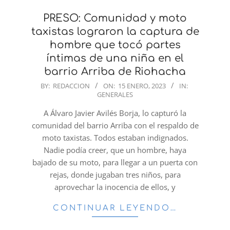
PRESO: Comunidad y moto
taxistas lograron la captura de
hombre que tocó partes
íntimas de una niña en el
barrio Arriba de Riohacha
2023-
BY:
REDACCION
ON:
15 ENERO, 2023
IN:
GENERALES
01-
15
A Álvaro Javier Avilés Borja, lo capturó la
comunidad del barrio Arriba con el respaldo de
moto taxistas. Todos estaban indignados.
Nadie podía creer, que un hombre, haya
bajado de su moto, para llegar a un puerta con
rejas, donde jugaban tres niños, para
aprovechar la inocencia de ellos, y
CONTINUAR LEYENDO…