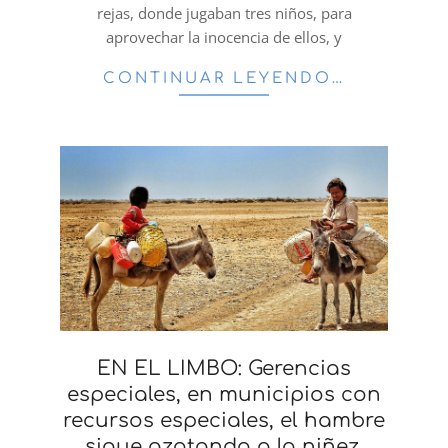
rejas, donde jugaban tres niños, para
aprovechar la inocencia de ellos, y
CONTINUAR LEYENDO…
EN EL LIMBO: Gerencias
especiales, en municipios con
recursos especiales, el hambre
sigue azotando a la niñez,