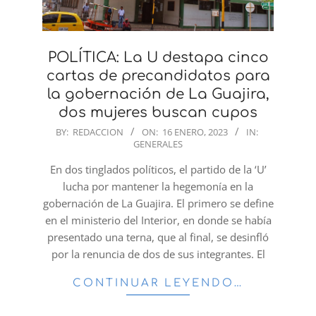
POLÍTICA: La U destapa cinco
cartas de precandidatos para
la gobernación de La Guajira,
dos mujeres buscan cupos
2023-
BY:
REDACCION
ON:
16 ENERO, 2023
IN:
GENERALES
01-
16
En dos tinglados políticos, el partido de la ‘U’
lucha por mantener la hegemonía en la
gobernación de La Guajira. El primero se define
en el ministerio del Interior, en donde se había
presentado una terna, que al final, se desinfló
por la renuncia de dos de sus integrantes. El
CONTINUAR LEYENDO…