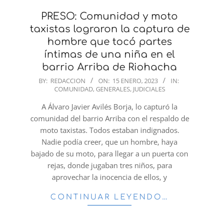
PRESO: Comunidad y moto
taxistas lograron la captura de
hombre que tocó partes
íntimas de una niña en el
barrio Arriba de Riohacha
2023-
BY:
REDACCION
ON:
15 ENERO, 2023
IN:
COMUNIDAD
,
GENERALES
,
JUDICIALES
01-
15
A Álvaro Javier Avilés Borja, lo capturó la
comunidad del barrio Arriba con el respaldo de
moto taxistas. Todos estaban indignados.
Nadie podía creer, que un hombre, haya
bajado de su moto, para llegar a un puerta con
rejas, donde jugaban tres niños, para
aprovechar la inocencia de ellos, y
CONTINUAR LEYENDO…