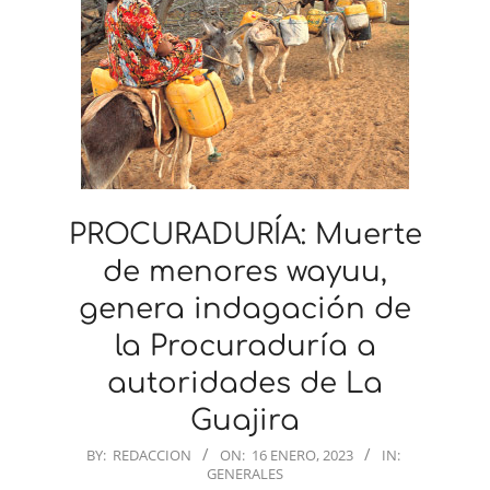
PROCURADURÍA: Muerte
de menores wayuu,
genera indagación de
la Procuraduría a
autoridades de La
Guajira
2023-
BY:
REDACCION
ON:
16 ENERO, 2023
IN:
GENERALES
01-