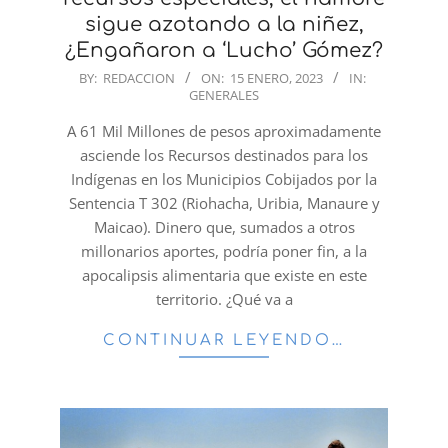
sigue azotando a la niñez,
¿Engañaron a ‘Lucho’ Gómez?
2023-
BY:
REDACCION
ON:
15 ENERO, 2023
IN:
GENERALES
01-
15
A 61 Mil Millones de pesos aproximadamente
asciende los Recursos destinados para los
Indígenas en los Municipios Cobijados por la
Sentencia T 302 (Riohacha, Uribia, Manaure y
Maicao). Dinero que, sumados a otros
millonarios aportes, podría poner fin, a la
apocalipsis alimentaria que existe en este
territorio. ¿Qué va a
CONTINUAR LEYENDO…