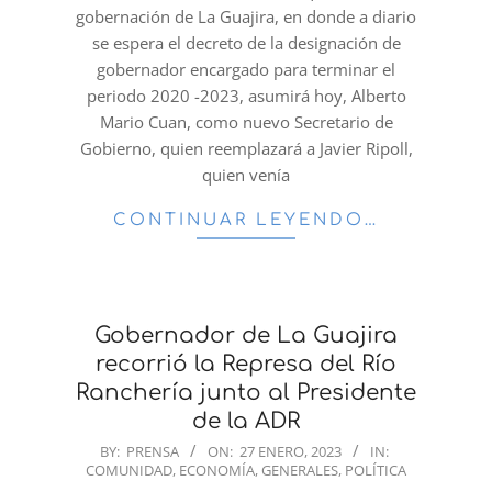
gobernación de La Guajira, en donde a diario
se espera el decreto de la designación de
gobernador encargado para terminar el
periodo 2020 -2023, asumirá hoy, Alberto
Mario Cuan, como nuevo Secretario de
Gobierno, quien reemplazará a Javier Ripoll,
quien venía
CONTINUAR LEYENDO…
Gobernador de La Guajira
recorrió la Represa del Río
Ranchería junto al Presidente
de la ADR
2023-
BY:
PRENSA
ON:
27 ENERO, 2023
IN:
COMUNIDAD
,
ECONOMÍA
,
GENERALES
,
POLÍTICA
01-