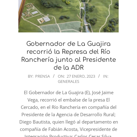
Gobernador de La Guajira
recorrió la Represa del Río
Ranchería junto al Presidente
de la ADR
2023-
BY:
PRENSA
ON:
27 ENERO, 2023
IN:
GENERALES
01-
27
El Gobernador de La Guajira (E), José Jaime
Vega, recorrió el embalse de la presa El
Cercado, en el Río Ranchería en compañía del
Presidente de la Agencia de Desarrollo Rural;
Diego Bautista, quien llegó al departamento en
compañía de Fabián Acosta, Vicepresidente de
Integración Productiva; Carlos Cesar Silva,