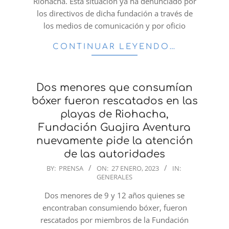
Riohacha. Esta situación ya ha denunciado por
los directivos de dicha fundación a través de
los medios de comunicación y por oficio
CONTINUAR LEYENDO…
Dos menores que consumían
bóxer fueron rescatados en las
playas de Riohacha,
Fundación Guajira Aventura
nuevamente pide la atención
de las autoridades
2023-
BY:
PRENSA
ON:
27 ENERO, 2023
IN:
GENERALES
01-
27
Dos menores de 9 y 12 años quienes se
encontraban consumiendo bóxer, fueron
rescatados por miembros de la Fundación