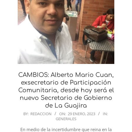
CAMBIOS: Alberto Mario Cuan,
exsecretario de Participación
Comunitaria, desde hoy será el
nuevo Secretario de Gobierno
de La Guajira
2023-
BY:
REDACCION
ON:
29 ENERO, 2023
IN:
GENERALES
01-
29
En medio de la incertidumbre que reina en la