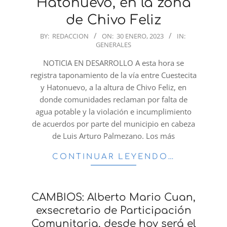
Hatonuevo, en la zona
de Chivo Feliz
2023-
BY:
REDACCION
ON:
30 ENERO, 2023
IN:
GENERALES
01-
30
NOTICIA EN DESARROLLO A esta hora se
registra taponamiento de la vía entre Cuestecita
y Hatonuevo, a la altura de Chivo Feliz, en
donde comunidades reclaman por falta de
agua potable y la violación e incumplimiento
de acuerdos por parte del municipio en cabeza
de Luis Arturo Palmezano. Los más
CONTINUAR LEYENDO…
CAMBIOS: Alberto Mario Cuan,
exsecretario de Participación
Comunitaria, desde hoy será el