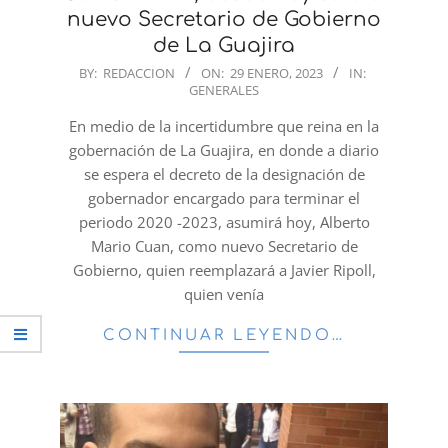
nuevo Secretario de Gobierno
de La Guajira
2023-
BY:
REDACCION
ON:
29 ENERO, 2023
IN:
GENERALES
01-
29
En medio de la incertidumbre que reina en la
gobernación de La Guajira, en donde a diario
se espera el decreto de la designación de
gobernador encargado para terminar el
periodo 2020 -2023, asumirá hoy, Alberto
Mario Cuan, como nuevo Secretario de
Gobierno, quien reemplazará a Javier Ripoll,
quien venía
CONTINUAR LEYENDO…