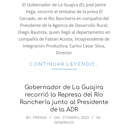
27
El Gobernador de La Guajira (E), José Jaime
Vega, recorrió el embalse de la presa El
Cercado, en el Río Ranchería en compañía del
Presidente de la Agencia de Desarrollo Rural;
Diego Bautista, quien llegó al departamento en
compañía de Fabián Acosta, Vicepresidente de
Integración Productiva; Carlos Cesar Silva,
Director
CONTINUAR LEYENDO…
Gobernador de La Guajira
recorrió la Represa del Río
Ranchería junto al Presidente
de la ADR
2023-
BY:
PRENSA
ON:
27 ENERO, 2023
IN:
GENERALES
01-