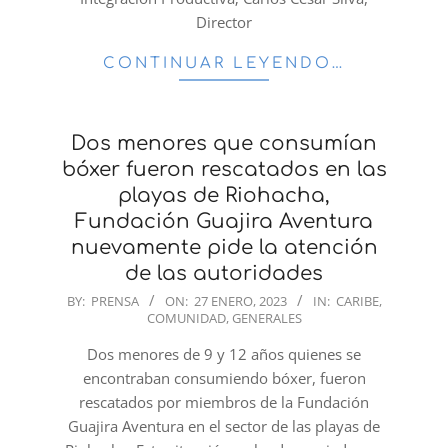
Director
CONTINUAR LEYENDO…
Dos menores que consumían
bóxer fueron rescatados en las
playas de Riohacha,
Fundación Guajira Aventura
nuevamente pide la atención
de las autoridades
2023-
BY:
PRENSA
ON:
27 ENERO, 2023
IN:
CARIBE
,
COMUNIDAD
,
GENERALES
01-
27
Dos menores de 9 y 12 años quienes se
encontraban consumiendo bóxer, fueron
rescatados por miembros de la Fundación
Guajira Aventura en el sector de las playas de