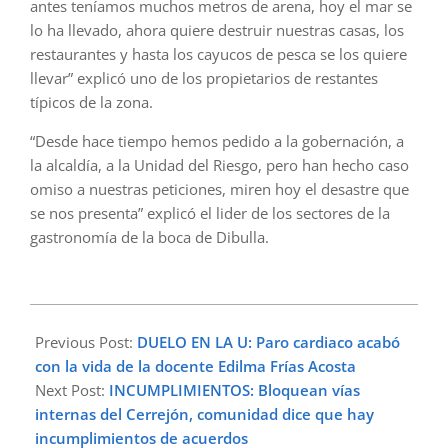
antes teníamos muchos metros de arena, hoy el mar se
lo ha llevado, ahora quiere destruir nuestras casas, los
restaurantes y hasta los cayucos de pesca se los quiere
llevar” explicó uno de los propietarios de restantes
típicos de la zona.
“Desde hace tiempo hemos pedido a la gobernación, a
la alcaldía, a la Unidad del Riesgo, pero han hecho caso
omiso a nuestras peticiones, miren hoy el desastre que
se nos presenta” explicó el lider de los sectores de la
gastronomía de la boca de Dibulla.
2024-
01-
Previous Post:
DUELO EN LA U: Paro cardiaco acabó
15
con la vida de la docente Edilma Frías Acosta
Next Post:
INCUMPLIMIENTOS: Bloquean vías
internas del Cerrejón, comunidad dice que hay
incumplimientos de acuerdos