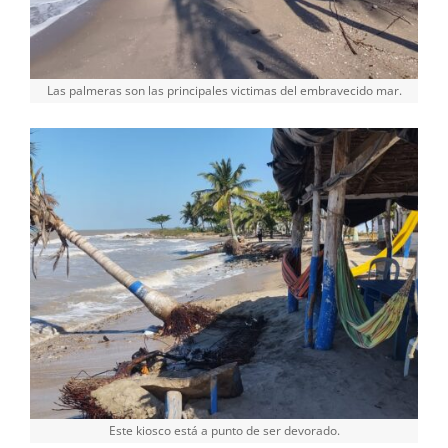
Las palmeras son las principales victimas del embravecido mar.
Este kiosco está a punto de ser devorado.