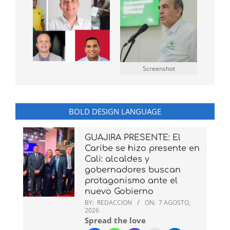
Screenshot
BOLD DESIGN LANGUAGE
GUAJIRA PRESENTE: El
Caribe se hizo presente en
Cali: alcaldes y
gobernadores buscan
protagonismo ante el
nuevo Gobierno
BY:
REDACCION
ON:
7 AGOSTO,
2026
Spread the love