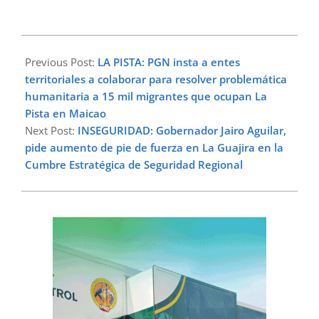
2024-
04-
Previous Post:
LA PISTA: PGN insta a entes
04
territoriales a colaborar para resolver problemática
humanitaria a 15 mil migrantes que ocupan La
Pista en Maicao
Next Post:
INSEGURIDAD: Gobernador Jairo Aguilar,
pide aumento de pie de fuerza en La Guajira en la
Cumbre Estratégica de Seguridad Regional