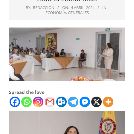
BY:
REDACCION
ON:
4 ABRIL, 2024
IN:
ECONOMÍA
,
GENERALES
Spread the love