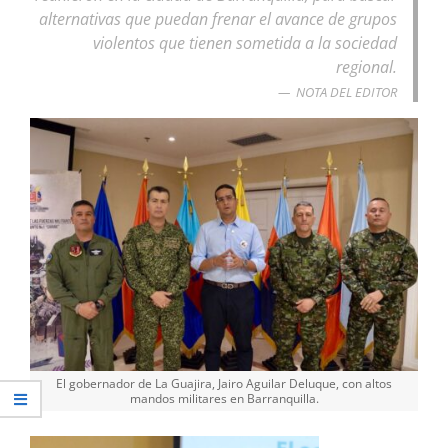
alternativas que puedan frenar el avance de grupos
violentos que tienen sometida a la sociedad
regional.
NOTA DEL EDITOR
El gobernador de La Guajira, Jairo Aguilar Deluque, con altos
mandos militares en Barranquilla.