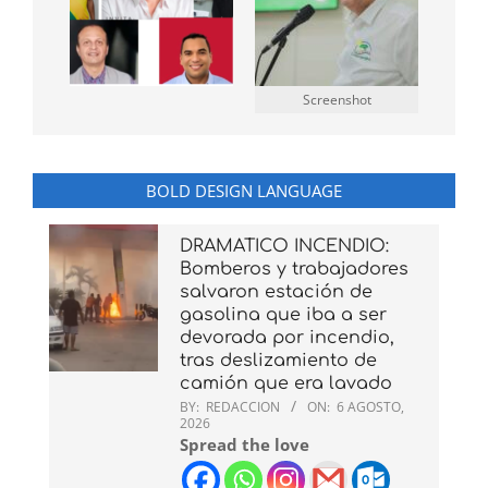
Screenshot
BOLD DESIGN LANGUAGE
DRAMATICO INCENDIO:
Bomberos y trabajadores
salvaron estación de
gasolina que iba a ser
devorada por incendio,
tras deslizamiento de
camión que era lavado
BY:
REDACCION
ON:
6 AGOSTO,
2026
Spread the love