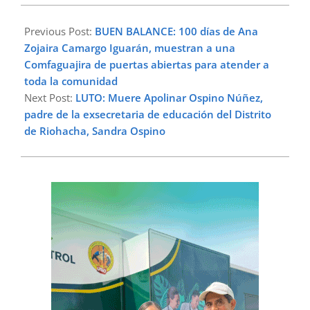
2024-
04-
Previous Post:
BUEN BALANCE: 100 días de Ana
04
Zojaira Camargo Iguarán, muestran a una
Comfaguajira de puertas abiertas para atender a
toda la comunidad
Next Post:
LUTO: Muere Apolinar Ospino Núñez,
padre de la exsecretaria de educación del Distrito
de Riohacha, Sandra Ospino