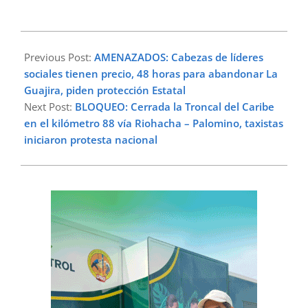
2023-
02-
Previous Post:
AMENAZADOS: Cabezas de líderes
22
sociales tienen precio, 48 horas para abandonar La
Guajira, piden protección Estatal
Next Post:
BLOQUEO: Cerrada la Troncal del Caribe
en el kilómetro 88 vía Riohacha – Palomino, taxistas
iniciaron protesta nacional