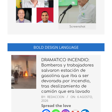
Screenshot
BOLD DESIGN LANGUAGE
DRAMATICO INCENDIO:
Bomberos y trabajadores
salvaron estación de
gasolina que iba a ser
devorada por incendio,
tras deslizamiento de
camión que era lavado
BY:
REDACCION
ON:
6 AGOSTO,
2026
Spread the love