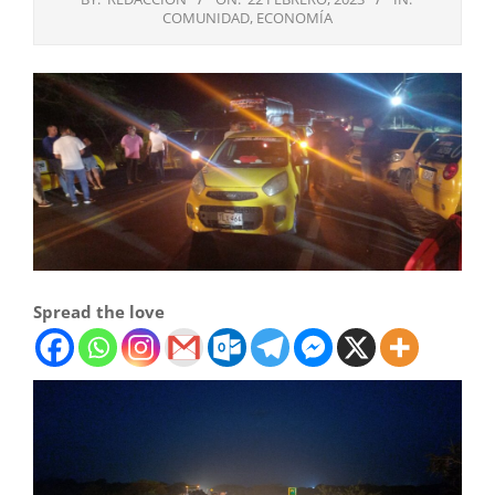
COMUNIDAD
,
ECONOMÍA
Spread the love