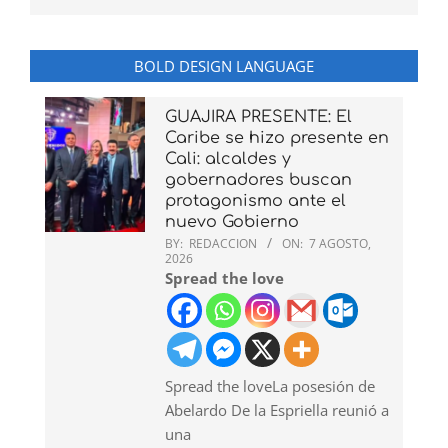
BOLD DESIGN LANGUAGE
GUAJIRA PRESENTE: El
Caribe se hizo presente en
Cali: alcaldes y
gobernadores buscan
protagonismo ante el
nuevo Gobierno
BY:
REDACCION
ON:
7 AGOSTO,
2026
Spread the love
Spread the loveLa posesión de
Abelardo De la Espriella reunió a
una