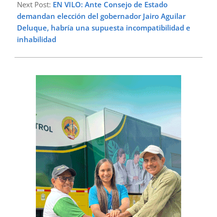
Next Post:
EN VILO: Ante Consejo de Estado
demandan elección del gobernador Jairo Aguilar
Deluque, habría una supuesta incompatibilidad e
inhabilidad