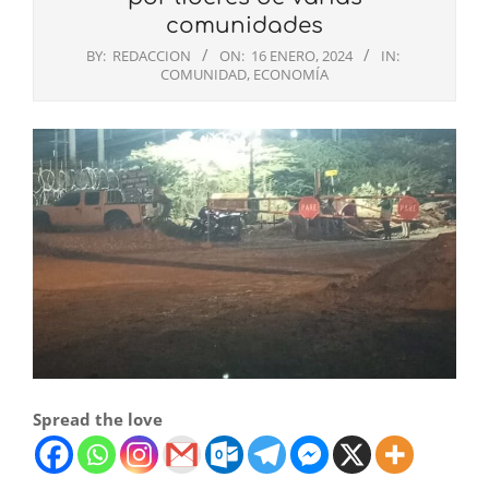
comunidades
BY:
REDACCION
ON:
16 ENERO, 2024
IN:
COMUNIDAD
,
ECONOMÍA
Spread the love