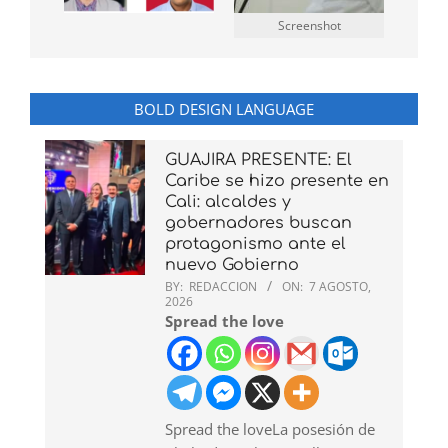
Screenshot
BOLD DESIGN LANGUAGE
GUAJIRA PRESENTE: El
Caribe se hizo presente en
Cali: alcaldes y
gobernadores buscan
protagonismo ante el
nuevo Gobierno
BY:
REDACCION
ON:
7 AGOSTO,
2026
Spread the love
Spread the loveLa posesión de