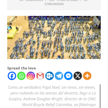
COMUNIDAD
Spread the love
Como un verdadero Papá Noel, sin renos, sin nieves,
pero rodando en las arenas del desierto, llego a La
Guajira, Andrew Douglas Wright, director de la ONG
World Bicycle Relief Colombia, un filántropo