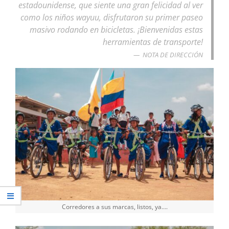
estadounidense, que siente una gran felicidad al ver
como los niños wayuu, disfrutaron su primer paseo
masivo rodando en bicicletas. ¡Bienvenidas estas
herramientas de transporte!
NOTA DE DIRECCIÓN
Corredores a sus marcas, listos, ya….