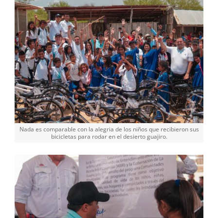
Nada es comparable con la alegria de los niños que recibieron sus
bicicletas para rodar en el desierto guajiro.