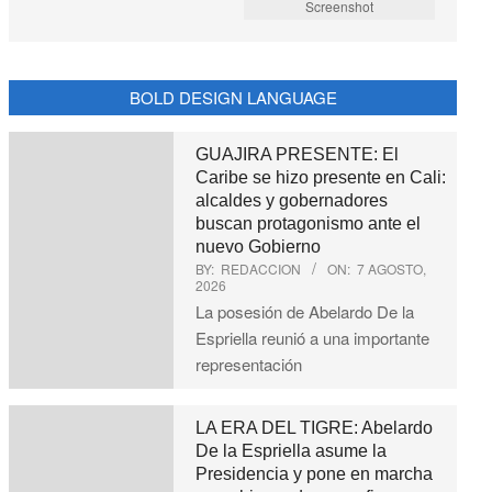
Screenshot
BOLD DESIGN LANGUAGE
GUAJIRA PRESENTE: El
Caribe se hizo presente en Cali:
alcaldes y gobernadores
buscan protagonismo ante el
nuevo Gobierno
BY:
REDACCION
ON:
7 AGOSTO,
2026
La posesión de Abelardo De la
Espriella reunió a una importante
representación
LA ERA DEL TIGRE: Abelardo
De la Espriella asume la
Presidencia y pone en marcha