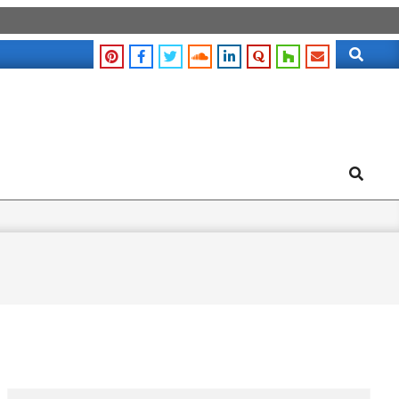
Search
Search
Search