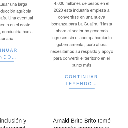
4.000 millones de pesos en el
ausar una larga
2023 esta industria empieza a
oducción agrícola
convertirse en una nueva
país. Una eventual
bonanza para La Guajira. “Hasta
ento en el costo
ahora el sector ha generado
, conduciría hacia
ingresos sin el acompañamiento
cenario
gubernamental, pero ahora
INUAR
necesitamos su respaldo y apoyo
ENDO…
para convertir el territorio en el
punto más
CONTINUAR
LEYENDO…
inclusión y
Arnald Brito Brito tomó