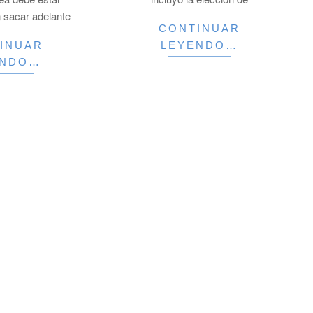
 sacar adelante
CONTINUAR
INUAR
LEYENDO…
ENDO…