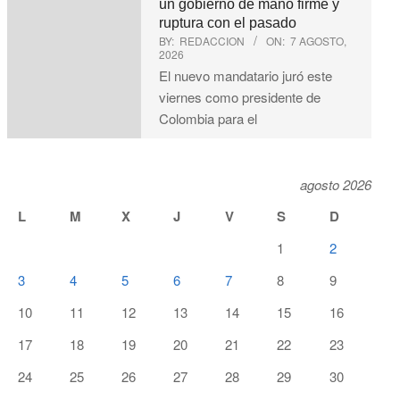
un gobierno de mano firme y
ruptura con el pasado
BY:
REDACCION
ON:
7 AGOSTO,
2026
El nuevo mandatario juró este
viernes como presidente de
Colombia para el
agosto 2026
L
M
X
J
V
S
D
1
2
3
4
5
6
7
8
9
10
11
12
13
14
15
16
17
18
19
20
21
22
23
24
25
26
27
28
29
30