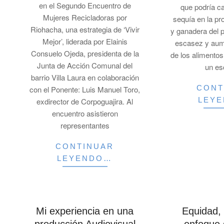
en el Segundo Encuentro de
que podría c
Mujeres Recicladoras por
sequía en la pr
Riohacha, una estrategia de ‘Vivir
y ganadera del 
Mejor’, liderada por Elainis
escasez y aum
Consuelo Ojeda, presidenta de la
de los alimentos
Junta de Acción Comunal del
un es
barrio Villa Laura en colaboración
CONT
con el Ponente: Luis Manuel Toro,
LEY
exdirector de Corpoguajira. Al
encuentro asistieron
representantes
CONTINUAR
LEYENDO…
Mi experiencia en una
Equidad, 