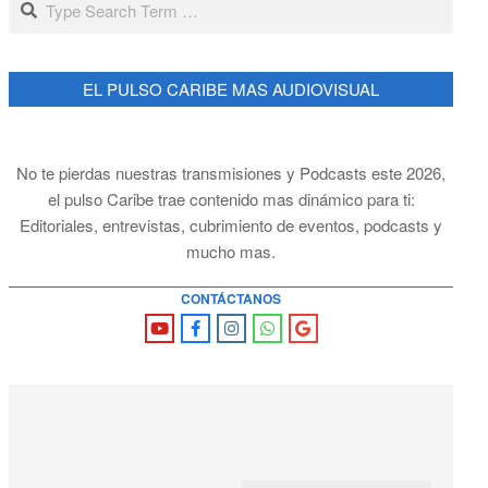
EL PULSO CARIBE MAS AUDIOVISUAL
No te pierdas nuestras transmisiones y Podcasts este 2026,
el pulso Caribe trae contenido mas dinámico para ti:
Editoriales, entrevistas, cubrimiento de eventos, podcasts y
mucho mas.
CONTÁCTANOS