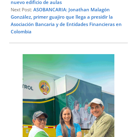
nuevo edificio de aulas
Next Post:
ASOBANCARIA: Jonathan Malagón
González, primer guajiro que llega a presidir la
Asociación Bancaria y de Entidades Financieras en
Colombia