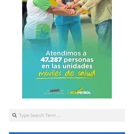
Search