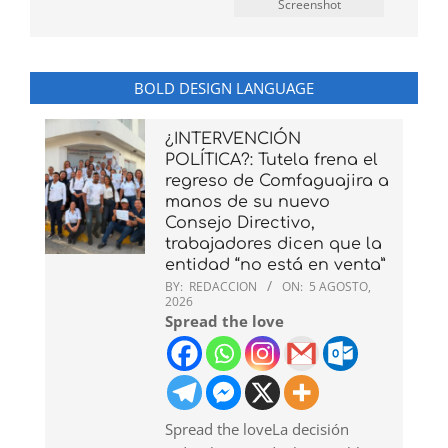
Screenshot
BOLD DESIGN LANGUAGE
¿INTERVENCIÓN
POLÍTICA?: Tutela frena el
regreso de Comfaguajira a
manos de su nuevo
Consejo Directivo,
trabajadores dicen que la
entidad “no está en venta”
BY:
REDACCION
ON:
5 AGOSTO,
2026
Spread the love
Spread the loveLa decisión