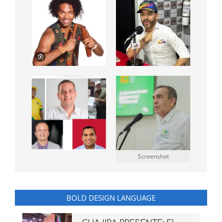
Screenshot
BOLD DESIGN LANGUAGE