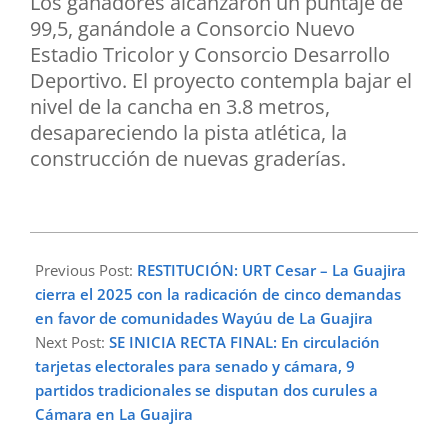
Los ganadores alcanzaron un puntaje de
99,5, ganándole a Consorcio Nuevo
Estadio Tricolor y Consorcio Desarrollo
Deportivo. El proyecto contempla bajar el
nivel de la cancha en 3.8 metros,
desapareciendo la pista atlética, la
construcción de nuevas graderías.
2025-
12-
Previous Post:
RESTITUCIÓN: URT Cesar – La Guajira
18
cierra el 2025 con la radicación de cinco demandas
en favor de comunidades Wayúu de La Guajira
Next Post:
SE INICIA RECTA FINAL: En circulación
tarjetas electorales para senado y cámara, 9
partidos tradicionales se disputan dos curules a
Cámara en La Guajira