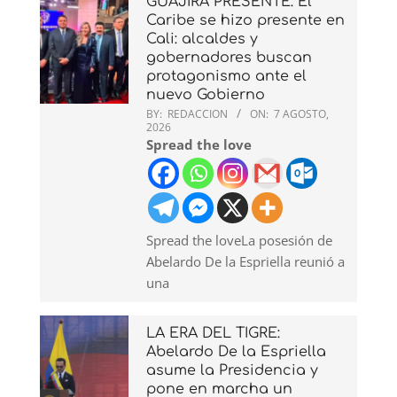
GUAJIRA PRESENTE: El
Caribe se hizo presente en
Cali: alcaldes y
gobernadores buscan
protagonismo ante el
nuevo Gobierno
BY:
REDACCION
ON:
7 AGOSTO,
2026
Spread the love
Spread the loveLa posesión de
Abelardo De la Espriella reunió a
una
LA ERA DEL TIGRE:
Abelardo De la Espriella
asume la Presidencia y
pone en marcha un