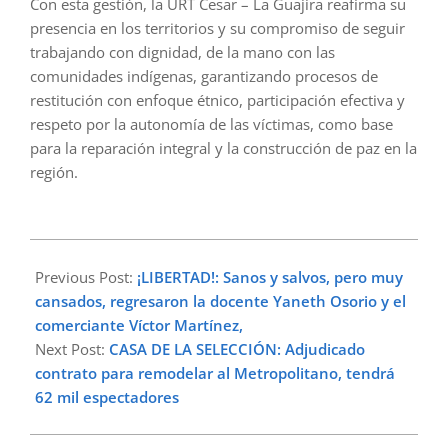
Con esta gestión, la URT Cesar – La Guajira reafirma su
presencia en los territorios y su compromiso de seguir
trabajando con dignidad, de la mano con las
comunidades indígenas, garantizando procesos de
restitución con enfoque étnico, participación efectiva y
respeto por la autonomía de las víctimas, como base
para la reparación integral y la construcción de paz en la
región.
2025-
12-
Previous Post:
¡LIBERTAD!: Sanos y salvos, pero muy
18
cansados, regresaron la docente Yaneth Osorio y el
comerciante Víctor Martínez,
Next Post:
CASA DE LA SELECCIÓN: Adjudicado
contrato para remodelar al Metropolitano, tendrá
62 mil espectadores