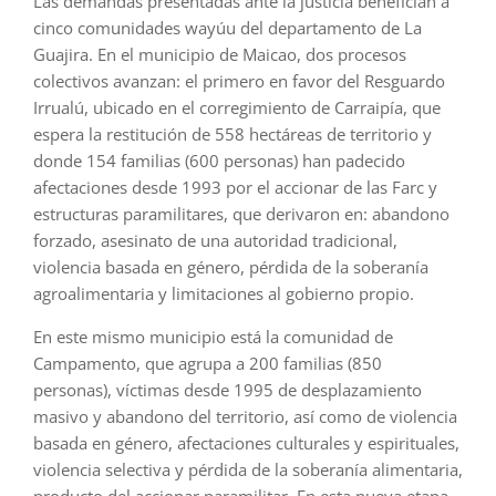
Las demandas presentadas ante la justicia benefician a
cinco comunidades wayúu del departamento de La
Guajira. En el municipio de Maicao, dos procesos
colectivos avanzan: el primero en favor del Resguardo
Irrualú, ubicado en el corregimiento de Carraipía, que
espera la restitución de 558 hectáreas de territorio y
donde 154 familias (600 personas) han padecido
afectaciones desde 1993 por el accionar de las Farc y
estructuras paramilitares, que derivaron en: abandono
forzado, asesinato de una autoridad tradicional,
violencia basada en género, pérdida de la soberanía
agroalimentaria y limitaciones al gobierno propio.
En este mismo municipio está la comunidad de
Campamento, que agrupa a 200 familias (850
personas), víctimas desde 1995 de desplazamiento
masivo y abandono del territorio, así como de violencia
basada en género, afectaciones culturales y espirituales,
violencia selectiva y pérdida de la soberanía alimentaria,