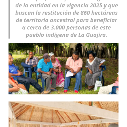
de la entidad en la vigencia 2025 y que
buscan la restitución de 860 hectáreas
de territorio ancestral para beneficiar
a cerca de 3.000 personas de este
pueblo indígena de La Guajira.