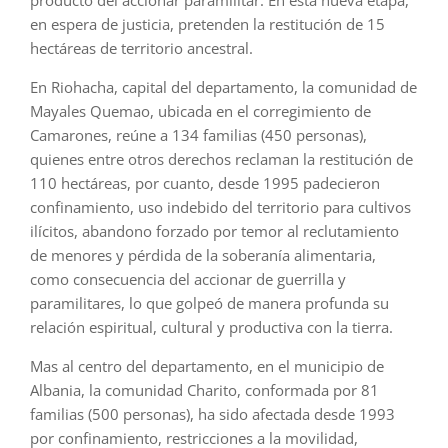
producto del accionar paramilitar. En esta nueva etapa,
en espera de justicia, pretenden la restitución de 15
hectáreas de territorio ancestral.
En Riohacha, capital del departamento, la comunidad de
Mayales Quemao, ubicada en el corregimiento de
Camarones, reúne a 134 familias (450 personas),
quienes entre otros derechos reclaman la restitución de
110 hectáreas, por cuanto, desde 1995 padecieron
confinamiento, uso indebido del territorio para cultivos
ilícitos, abandono forzado por temor al reclutamiento
de menores y pérdida de la soberanía alimentaria,
como consecuencia del accionar de guerrilla y
paramilitares, lo que golpeó de manera profunda su
relación espiritual, cultural y productiva con la tierra.
Mas al centro del departamento, en el municipio de
Albania, la comunidad Charito, conformada por 81
familias (500 personas), ha sido afectada desde 1993
por confinamiento, restricciones a la movilidad,