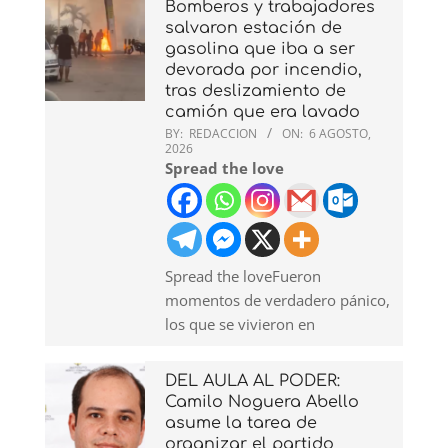
Bomberos y trabajadores
salvaron estación de
gasolina que iba a ser
devorada por incendio,
tras deslizamiento de
camión que era lavado
BY:
REDACCION
ON:
6 AGOSTO,
2026
Spread the love
Spread the loveFueron
momentos de verdadero pánico,
los que se vivieron en
DEL AULA AL PODER:
Camilo Noguera Abello
asume la tarea de
organizar el partido