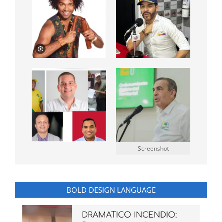
Screenshot
BOLD DESIGN LANGUAGE
DRAMATICO INCENDIO: