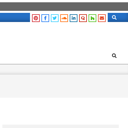
Search
Search
Search