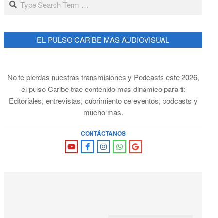
EL PULSO CARIBE MAS AUDIOVISUAL
No te pierdas nuestras transmisiones y Podcasts este 2026,
el pulso Caribe trae contenido mas dinámico para ti:
Editoriales, entrevistas, cubrimiento de eventos, podcasts y
mucho mas.
CONTÁCTANOS