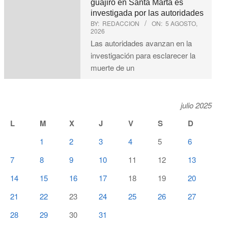
guajiro en Santa Marta es
investigada por las autoridades
BY:
REDACCION
ON:
5 AGOSTO,
2026
Las autoridades avanzan en la
investigación para esclarecer la
muerte de un
julio 2025
L
M
X
J
V
S
D
1
2
3
4
5
6
7
8
9
10
11
12
13
14
15
16
17
18
19
20
21
22
23
24
25
26
27
28
29
30
31