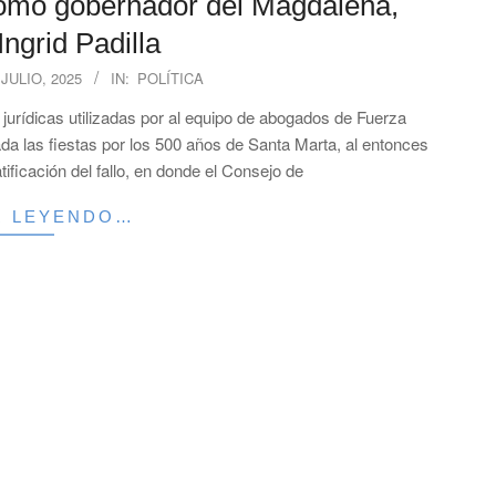
como gobernador del Magdalena,
ngrid Padilla
 JULIO, 2025
IN:
POLÍTICA
jurídicas utilizadas por al equipo de abogados de Fuerza
a las fiestas por los 500 años de Santa Marta, al entonces
tificación del fallo, en donde el Consejo de
R LEYENDO…