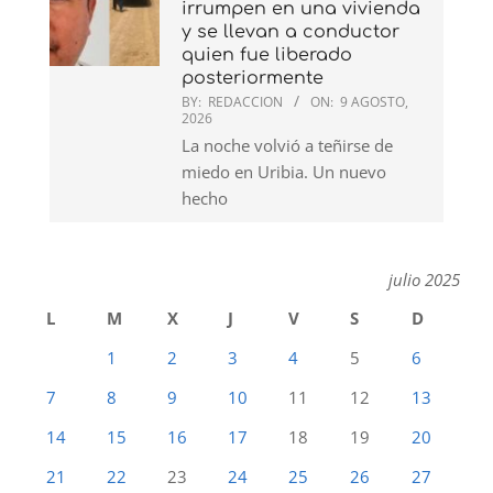
irrumpen en una vivienda
y se llevan a conductor
quien fue liberado
posteriormente
BY:
REDACCION
ON:
9 AGOSTO,
2026
La noche volvió a teñirse de
miedo en Uribia. Un nuevo
hecho
julio 2025
L
M
X
J
V
S
D
1
2
3
4
5
6
7
8
9
10
11
12
13
14
15
16
17
18
19
20
21
22
23
24
25
26
27