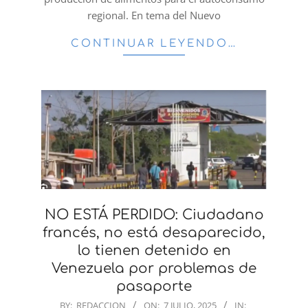
regional. En tema del Nuevo
CONTINUAR LEYENDO…
NO ESTÁ PERDIDO: Ciudadano
francés, no está desaparecido,
lo tienen detenido en
Venezuela por problemas de
pasaporte
2025-
BY:
REDACCION
ON:
7 JULIO, 2025
IN: