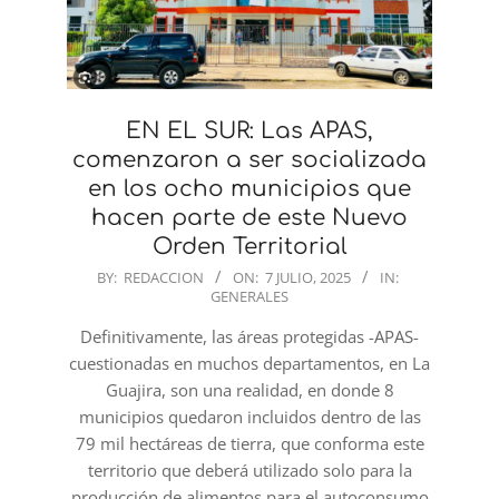
EN EL SUR: Las APAS,
comenzaron a ser socializada
en los ocho municipios que
hacen parte de este Nuevo
Orden Territorial
2025-
BY:
REDACCION
ON:
7 JULIO, 2025
IN:
GENERALES
07-
07
Definitivamente, las áreas protegidas -APAS-
cuestionadas en muchos departamentos, en La
Guajira, son una realidad, en donde 8
municipios quedaron incluidos dentro de las
79 mil hectáreas de tierra, que conforma este
territorio que deberá utilizado solo para la
producción de alimentos para el autoconsumo