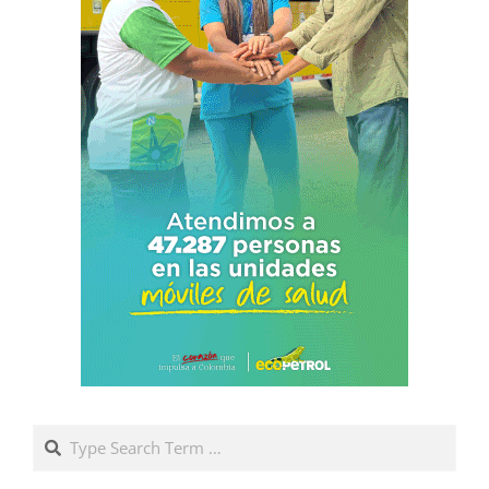
Search