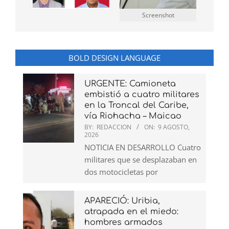
Screenshot
BOLD DESIGN LANGUAGE
URGENTE: Camioneta
embistió a cuatro militares
en la Troncal del Caribe,
vía Riohacha – Maicao
BY:
REDACCION
ON:
9 AGOSTO,
2026
NOTICIA EN DESARROLLO Cuatro
militares que se desplazaban en
dos motocicletas por
APARECIÓ: Uribia,
atrapada en el miedo:
hombres armados