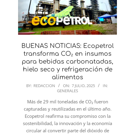
BUENAS NOTICIAS: Ecopetrol
transforma CO₂ en insumos
para bebidas carbonatadas,
hielo seco y refrigeración de
alimentos
2025-
BY:
REDACCION
ON:
7 JULIO, 2025
IN:
GENERALES
07-
07
Más de 29 mil toneladas de CO₂ fueron
capturadas y reutilizadas en el último año.
Ecopetrol reafirma su compromiso con la
sostenibilidad, la innovación y la economía
circular al convertir parte del dióxido de