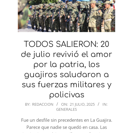
TODOS SALIERON: 20
de julio revivió el amor
por la patria, los
guajiros saludaron a
sus fuerzas militares y
policivas
2025-
BY:
REDACCION
ON:
21 JULIO, 2025
IN:
GENERALES
07-
21
Fue un desfile sin precedentes en La Guajira.
Parece que nadie se quedó en casa. Las