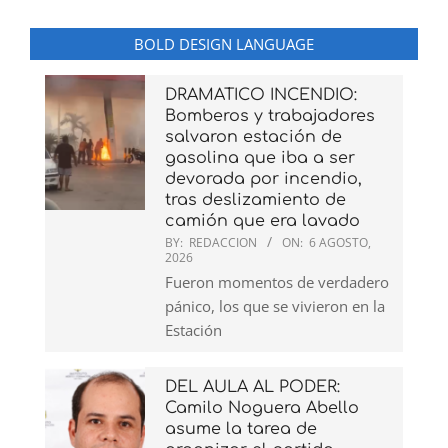
BOLD DESIGN LANGUAGE
DRAMATICO INCENDIO:
Bomberos y trabajadores
salvaron estación de
gasolina que iba a ser
devorada por incendio,
tras deslizamiento de
camión que era lavado
BY:
REDACCION
ON:
6 AGOSTO,
2026
Fueron momentos de verdadero
pánico, los que se vivieron en la
Estación
DEL AULA AL PODER:
Camilo Noguera Abello
asume la tarea de