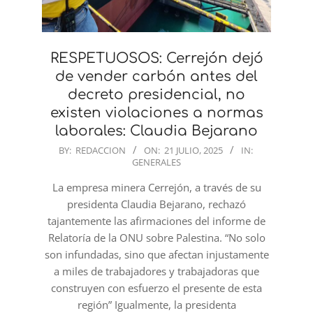
RESPETUOSOS: Cerrejón dejó
de vender carbón antes del
decreto presidencial, no
existen violaciones a normas
laborales: Claudia Bejarano
2025-
BY:
REDACCION
ON:
21 JULIO, 2025
IN:
GENERALES
07-
21
La empresa minera Cerrejón, a través de su
presidenta Claudia Bejarano, rechazó
tajantemente las afirmaciones del informe de
Relatoría de la ONU sobre Palestina. “No solo
son infundadas, sino que afectan injustamente
a miles de trabajadores y trabajadoras que
construyen con esfuerzo el presente de esta
región” Igualmente, la presidenta