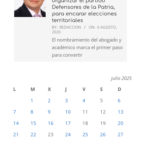
organizar el partido
Defensores de la Patria,
para encarar elecciones
territoriales
BY:
REDACCION
ON:
6 AGOSTO,
2026
El nombramiento del abogado y
académico marca el primer paso
para convertir
julio 2025
L
M
X
J
V
S
D
1
2
3
4
5
6
7
8
9
10
11
12
13
14
15
16
17
18
19
20
21
22
23
24
25
26
27