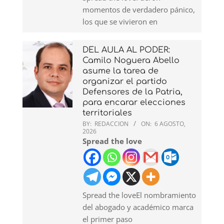
momentos de verdadero pánico,
los que se vivieron en
DEL AULA AL PODER:
Camilo Noguera Abello
asume la tarea de
organizar el partido
Defensores de la Patria,
para encarar elecciones
territoriales
BY:
REDACCION
ON:
6 AGOSTO,
2026
Spread the love
Spread the loveEl nombramiento
del abogado y académico marca
el primer paso