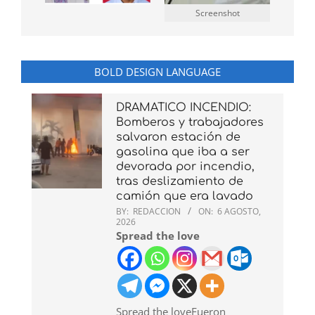
Screenshot
BOLD DESIGN LANGUAGE
DRAMATICO INCENDIO:
Bomberos y trabajadores
salvaron estación de
gasolina que iba a ser
devorada por incendio,
tras deslizamiento de
camión que era lavado
BY:
REDACCION
ON:
6 AGOSTO,
2026
Spread the love
Spread the loveFueron