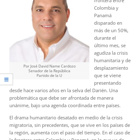
frontera entre
Colombia y
Panamá
disparado en
más de un 50%,
durante el
último mes, se
agudiza la crisis
humanitaria y de
Por José David Name Cardozo
desplazamiento
Senador de la República
que se viene
Partido de la U
presentando
desde hace varios años en la selva del Darién. Una
problemática que debe ser afrontada de manera
unánime, bajo una agenda coordinada entre países.
El drama humanitario desatado en medio de la crisis
migratoria, sin precedentes, que se vive en los países de
la región, aumenta con el paso del tiempo. En el caso de
la frontera entre Colombia y Panamá, en lo que va de