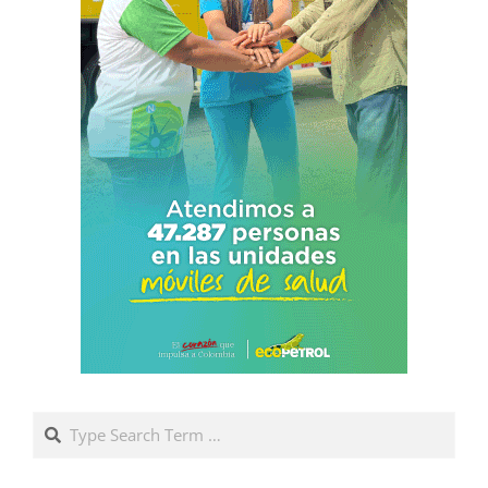
Search