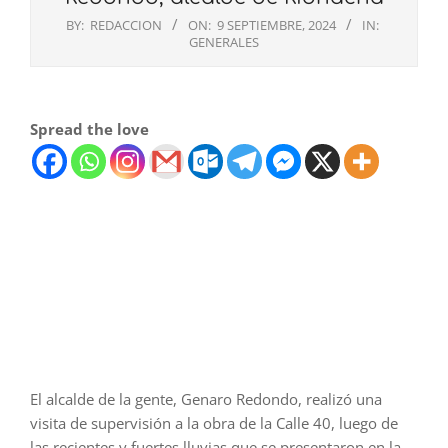
BY:
REDACCION
ON:
9 SEPTIEMBRE, 2024
IN:
GENERALES
Spread the love
El alcalde de la gente, Genaro Redondo, realizó una
visita de supervisión a la obra de la Calle 40, luego de
las recientes y fuertes lluvias que se presentaron en la