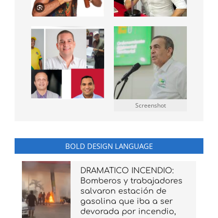
Screenshot
BOLD DESIGN LANGUAGE
DRAMATICO INCENDIO:
Bomberos y trabajadores
salvaron estación de
gasolina que iba a ser
devorada por incendio,