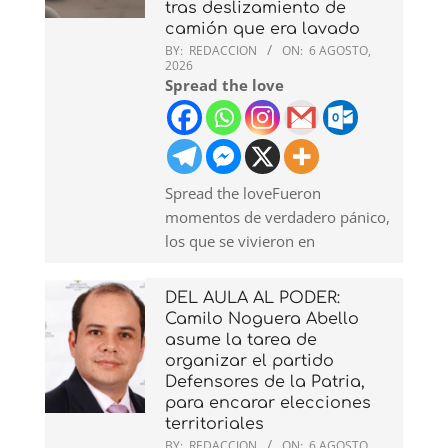
tras deslizamiento de
camión que era lavado
BY:
REDACCION
ON:
6 AGOSTO,
2026
Spread the love
Spread the loveFueron
momentos de verdadero pánico,
los que se vivieron en
DEL AULA AL PODER:
Camilo Noguera Abello
asume la tarea de
organizar el partido
Defensores de la Patria,
para encarar elecciones
territoriales
BY:
REDACCION
ON:
6 AGOSTO,