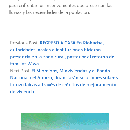
para enfrentar los inconvenientes que presentan las
lluvias y las necesidades de la población.
2024-
09-
Previous Post:
REGRESO A CASA:En Riohacha,
09
autoridades locales e instituciones hicieron
presencia en la zona rural, posterior al retorno de
familias Wiwa
Next Post:
El Minminas, Minviviendas y el Fondo
Nacional del Ahorro, financiarán soluciones solares
fotovoltaicas a través de créditos de mejoramiento
de vivienda