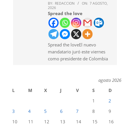
BY:
REDACCION
ON:
7 AGOSTO,
2026
Spread the love
Spread the loveEl nuevo
mandatario juró este viernes
como presidente de Colombia
agosto 2026
L
M
X
J
V
S
D
1
2
3
4
5
6
7
8
9
10
11
12
13
14
15
16