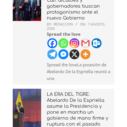
Cali: alcaldes y
gobernadores buscan
protagonismo ante el
nuevo Gobierno
BY:
REDACCION
ON:
7 AGOSTO,
2026
Spread the love
Spread the loveLa posesión de
Abelardo De la Espriella reunió a
una
LA ERA DEL TIGRE:
Abelardo De la Espriella
asume la Presidencia y
pone en marcha un
gobierno de mano firme y
ruptura con el pasado