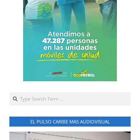
Search
EL PULSO CARIBE MAS AUDIOVISUAL