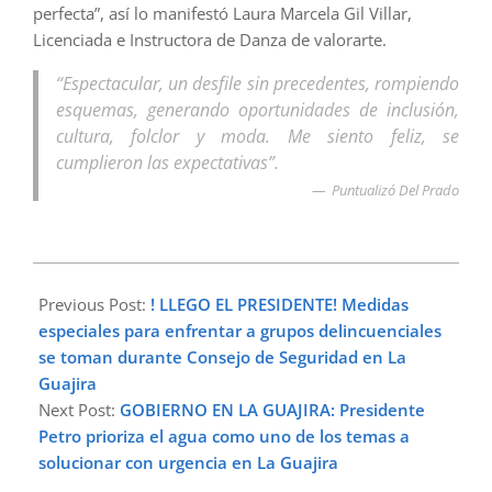
perfecta”, así lo manifestó Laura Marcela Gil Villar,
Licenciada e Instructora de Danza de valorarte.
“Espectacular, un desfile sin precedentes, rompiendo
esquemas, generando oportunidades de inclusión,
cultura, folclor y moda. Me siento feliz, se
cumplieron las expectativas”.
Puntualizó Del Prado
2023-
06-
Previous Post:
! LLEGO EL PRESIDENTE! Medidas
26
especiales para enfrentar a grupos delincuenciales
se toman durante Consejo de Seguridad en La
Guajira
Next Post:
GOBIERNO EN LA GUAJIRA: Presidente
Petro prioriza el agua como uno de los temas a
solucionar con urgencia en La Guajira