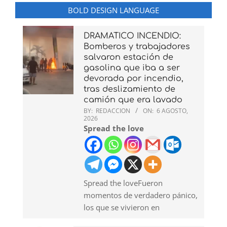
BOLD DESIGN LANGUAGE
DRAMATICO INCENDIO:
Bomberos y trabajadores
salvaron estación de
gasolina que iba a ser
devorada por incendio,
tras deslizamiento de
camión que era lavado
BY:
REDACCION
ON:
6 AGOSTO,
2026
Spread the love
Spread the loveFueron
momentos de verdadero pánico,
los que se vivieron en