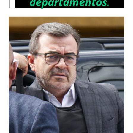
departamentos
.