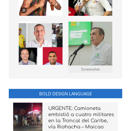
Screenshot
BOLD DESIGN LANGUAGE
URGENTE: Camioneta
embistió a cuatro militares
en la Troncal del Caribe,
vía Riohacha – Maicao