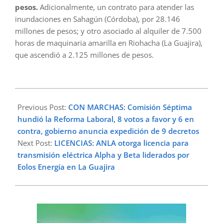
pesos.
Adicionalmente, un contrato para atender las
inundaciones en Sahagún (Córdoba), por 28.146
millones de pesos; y otro asociado al alquiler de 7.500
horas de maquinaria amarilla en Riohacha (La Guajira),
que ascendió a 2.125 millones de pesos.
2025-
03-
Previous Post:
CON MARCHAS: Comisión Séptima
18
hundió la Reforma Laboral, 8 votos a favor y 6 en
contra, gobierno anuncia expedición de 9 decretos
Next Post:
LICENCIAS: ANLA otorga licencia para
transmisión eléctrica Alpha y Beta liderados por
Eolos Energía en La Guajira