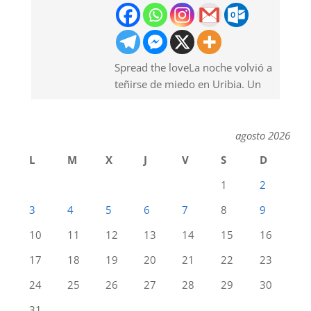
Spread the loveLa noche volvió a
teñirse de miedo en Uribia. Un
agosto 2026
L
M
X
J
V
S
D
1
2
3
4
5
6
7
8
9
10
11
12
13
14
15
16
17
18
19
20
21
22
23
24
25
26
27
28
29
30
31