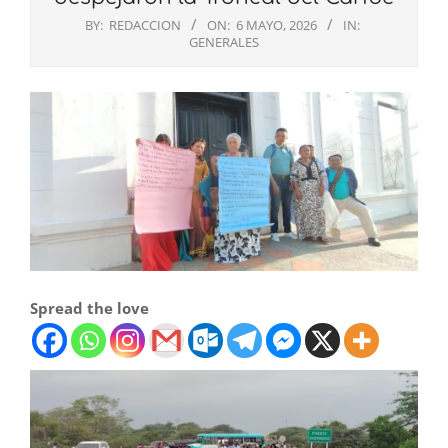
BY:
REDACCION
ON:
6 MAYO, 2026
IN:
GENERALES
Spread the love