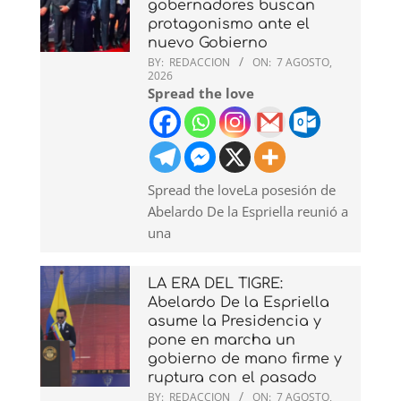
gobernadores buscan
protagonismo ante el
nuevo Gobierno
BY:
REDACCION
ON:
7 AGOSTO,
2026
Spread the love
Spread the loveLa posesión de
Abelardo De la Espriella reunió a
una
LA ERA DEL TIGRE:
Abelardo De la Espriella
asume la Presidencia y
pone en marcha un
gobierno de mano firme y
ruptura con el pasado
BY:
REDACCION
ON:
7 AGOSTO,