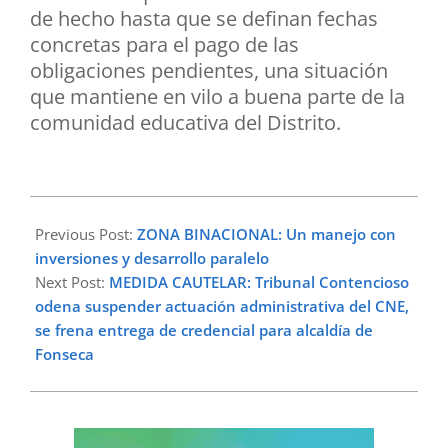
de hecho hasta que se definan fechas
concretas para el pago de las
obligaciones pendientes, una situación
que mantiene en vilo a buena parte de la
comunidad educativa del Distrito.
2026-
05-
Previous Post:
ZONA BINACIONAL: Un manejo con
06
inversiones y desarrollo paralelo
Next Post:
MEDIDA CAUTELAR: Tribunal Contencioso
odena suspender actuación administrativa del CNE,
se frena entrega de credencial para alcaldía de
Fonseca