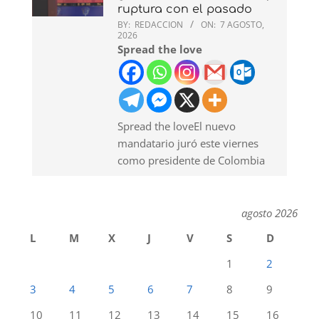
ruptura con el pasado
BY:
REDACCION
ON:
7 AGOSTO,
2026
Spread the love
Spread the loveEl nuevo
mandatario juró este viernes
como presidente de Colombia
agosto 2026
L
M
X
J
V
S
D
1
2
3
4
5
6
7
8
9
10
11
12
13
14
15
16