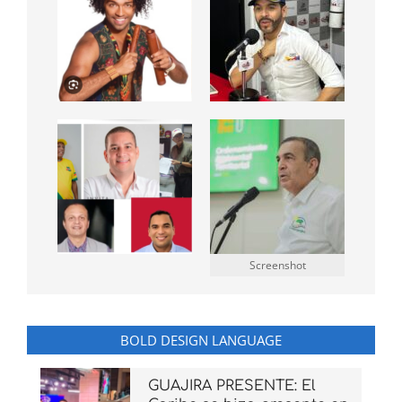
Screenshot
BOLD DESIGN LANGUAGE
GUAJIRA PRESENTE: El