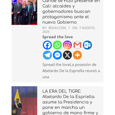
Caribe se hizo presente en
Cali: alcaldes y
gobernadores buscan
protagonismo ante el
nuevo Gobierno
BY:
REDACCION
ON:
7 AGOSTO,
2026
Spread the love
Spread the loveLa posesión de
Abelardo De la Espriella reunió a
una
LA ERA DEL TIGRE:
Abelardo De la Espriella
asume la Presidencia y
pone en marcha un
gobierno de mano firme y