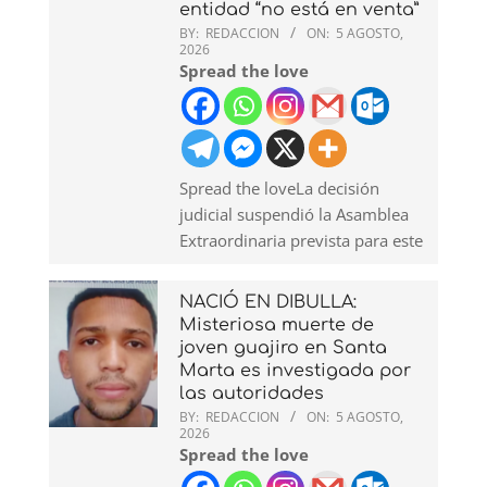
entidad “no está en venta”
BY:
REDACCION
ON:
5 AGOSTO,
2026
Spread the love
Spread the loveLa decisión
judicial suspendió la Asamblea
Extraordinaria prevista para este
NACIÓ EN DIBULLA:
Misteriosa muerte de
joven guajiro en Santa
Marta es investigada por
las autoridades
BY:
REDACCION
ON:
5 AGOSTO,
2026
Spread the love