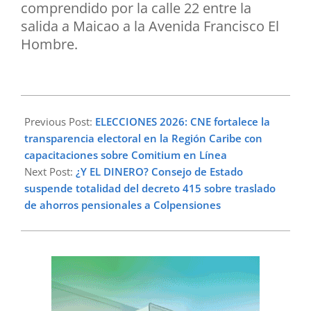
comprendido por la calle 22 entre la
salida a Maicao a la Avenida Francisco El
Hombre.
2026-
05-
Previous Post:
ELECCIONES 2026: CNE fortalece la
11
transparencia electoral en la Región Caribe con
capacitaciones sobre Comitium en Línea
Next Post:
¿Y EL DINERO? Consejo de Estado
suspende totalidad del decreto 415 sobre traslado
de ahorros pensionales a Colpensiones