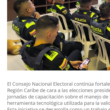
El Consejo Nacional Electoral continúa fortal
Región Caribe de cara a las elecciones presi
jornadas de capacitación sobre el manejo de 
herramienta tecnológica utilizada para la vali
Esta iniciativa se desarrolla como un trabajo 