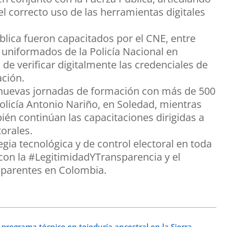
el correcto uso de las herramientas digitales
ública fueron capacitados por el CNE, entre
 uniformados de la Policía Nacional en
de verificar digitalmente las credenciales de
ación.
n nuevas jornadas de formación con más de 500
licía Antonio Nariño, en Soledad, mientras
én continúan las capacitaciones dirigidas a
orales.
egia tecnológica y de control electoral en toda
con la #LegitimidadYTransparencia y el
nsparentes en Colombia.
 programa técnico en tejeduría ancestral en la Sierra