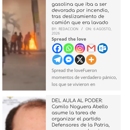
gasolina que iba a ser
devorada por incendio,
tras deslizamiento de
camión que era lavado
BY:
REDACCION
ON:
6 AGOSTO,
2026
Spread the love
Spread the loveFueron
momentos de verdadero pánico,
los que se vivieron en
DEL AULA AL PODER:
Camilo Noguera Abello
asume la tarea de
organizar el partido
Defensores de la Patria,