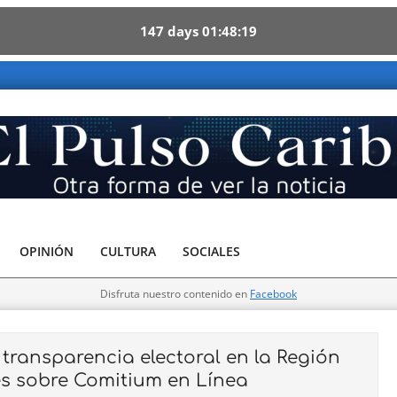
147
days
01
48
18
 Otra forma de ver la noticia
OPINIÓN
CULTURA
SOCIALES
Disfruta nuestro contenido en
Facebook
transparencia electoral en la Región
s sobre Comitium en Línea