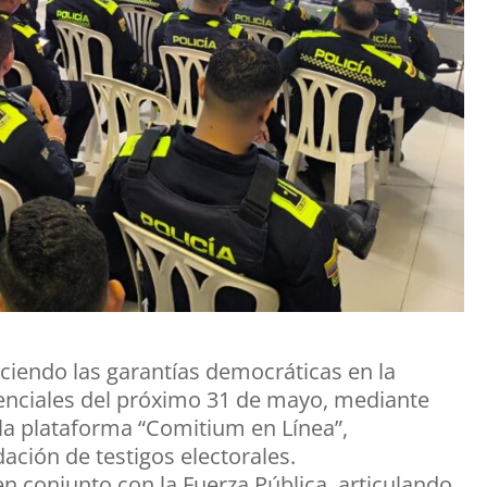
eciendo las garantías democráticas en la
denciales del próximo 31 de mayo, mediante
la plataforma “Comitium en Línea”,
dación de testigos electorales.
en conjunto con la Fuerza Pública, articulando