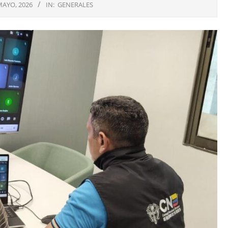
MAYO, 2026
IN:
GENERALES