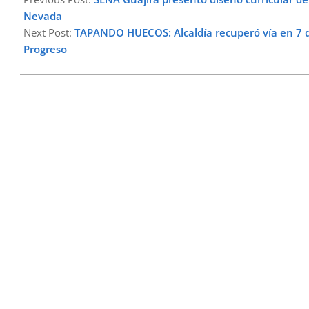
11
Nevada
Next Post:
TAPANDO HUECOS: Alcaldía recuperó vía en 7 de
Progreso