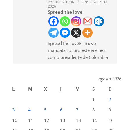
BY:
REDACCION
ON:
7 AGOSTO,
2026
Spread the love
Spread the loveEl nuevo
mandatario juró este viernes
como presidente de Colombia
agosto 2026
L
M
X
J
V
S
D
1
2
3
4
5
6
7
8
9
10
11
12
13
14
15
16