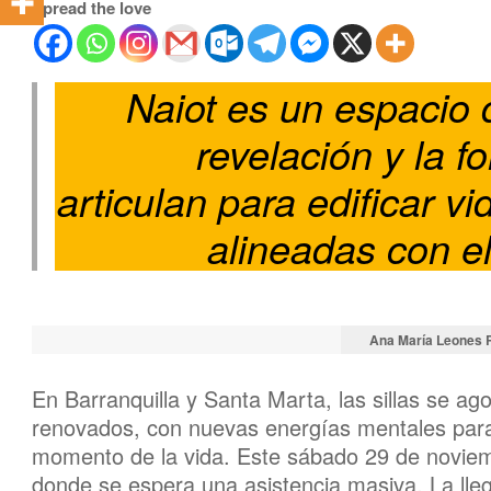
Spread the love
Naiot es un espacio 
revelación y la f
articulan para edificar v
alineadas con el
Ana María Leones
En Barranquilla y Santa Marta, las sillas se ago
renovados, con nuevas energías mentales para
momento de la vida. Este sábado 29 de noviemb
donde se espera una asistencia masiva. La lleg