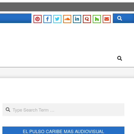
Search
Search
Search
EL PULSO CARIBE MAS AUDIOVISUAL