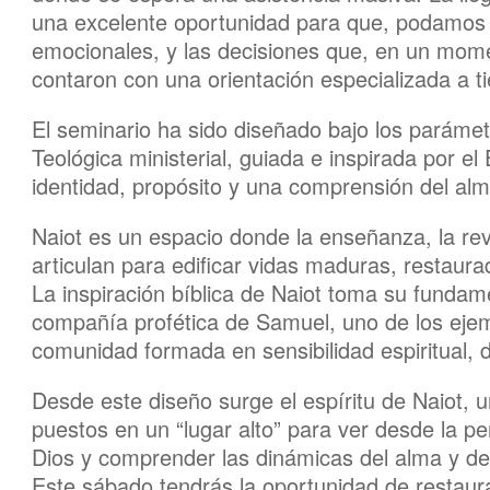
una excelente oportunidad para que, podamos e
emocionales, y las decisiones que, en un mome
contaron con una orientación especializada a t
El seminario ha sido diseñado bajo los parámet
Teológica ministerial, guiada e inspirada por e
identidad, propósito y una comprensión del alma, 
Naiot es un espacio donde la enseñanza, la reve
articulan para edificar vidas maduras, restaura
La inspiración bíblica de Naiot toma su fundame
compañía profética de Samuel, uno de los ejem
comunidad formada en sensibilidad espiritual, d
Desde este diseño surge el espíritu de Naiot,
puestos en un “lugar alto” para ver desde la pe
Dios y comprender las dinámicas del alma y del
Este sábado tendrás la oportunidad de restaura