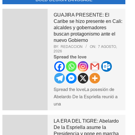
GUAJIRA PRESENTE: El
Caribe se hizo presente en Cali:
alcaldes y gobernadores
buscan protagonismo ante el
nuevo Gobierno
BY:
REDACCION
ON:
7 AGOSTO,
2026
Spread the love
Spread the loveLa posesión de
Abelardo De la Espriella reunió a
una
LA ERA DEL TIGRE: Abelardo
De la Espriella asume la
Presidencia y pone en marcha