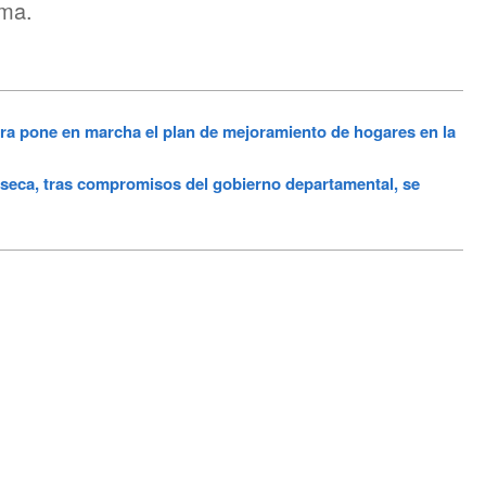
lma.
a pone en marcha el plan de mejoramiento de hogares en la
a, tras compromisos del gobierno departamental, se