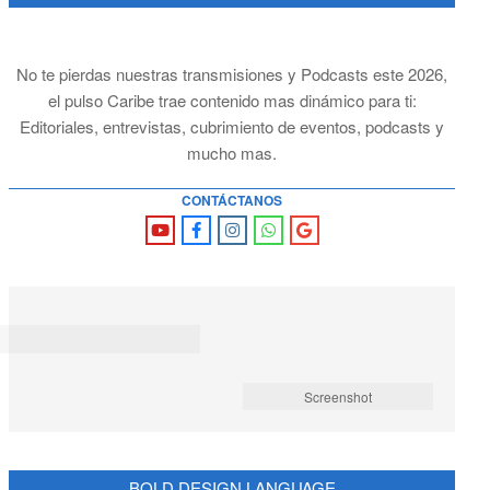
No te pierdas nuestras transmisiones y Podcasts este 2026,
el pulso Caribe trae contenido mas dinámico para ti:
Editoriales, entrevistas, cubrimiento de eventos, podcasts y
mucho mas.
CONTÁCTANOS
Screenshot
BOLD DESIGN LANGUAGE