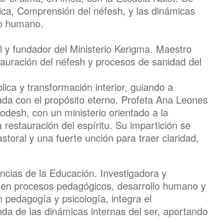
ica, Comprensión del néfesh, y las dinámicas
to humano.
l y fundador del Ministerio Kerigma. Maestro
tauración del néfesh y procesos de sanidad del
ica y transformación interior, guiando a
eada con el propósito eterno. Profeta Ana Leones
odesh, con un ministerio orientado a la
la restauración del espíritu. Su impartición se
astoral y una fuerte unción para traer claridad,
cias de la Educación. Investigadora y
 en procesos pedagógicos, desarrollo humano y
 pedagogía y psicología, integra el
da de las dinámicas internas del ser, aportando