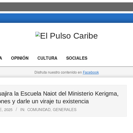
El
Pulso
A
OPINIÓN
CULTURA
SOCIALES
Caribe
Disfruta nuestro contenido en
Facebook
a la Escuela Naiot del Ministerio Kerigma,
nes y darle un viraje tu existencia
, 2025
IN:
COMUNIDAD
,
GENERALES