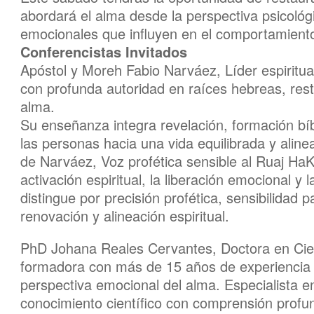
abordará el alma desde la perspectiva psicológ
emocionales que influyen en el comportamien
Conferencistas Invitados
Apóstol y Moreh Fabio Narváez, Líder espiritua
con profunda autoridad en raíces hebreas, res
alma.
Su enseñanza integra revelación, formación bíbl
las personas hacia una vida equilibrada y alin
de Narváez, Voz profética sensible al Ruaj HaK
activación espiritual, la liberación emocional y 
distingue por precisión profética, sensibilidad p
renovación y alineación espiritual.
PhD Johana Reales Cervantes, Doctora en Cien
formadora con más de 15 años de experiencia
perspectiva emocional del alma. Especialista en
conocimiento científico con comprensión profun