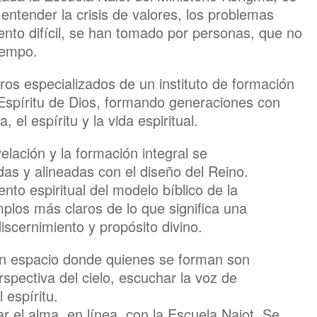
ntender la crisis de valores, los problemas
nto difícil, se han tomado por personas, que no
iempo.
ros especializados de un instituto de formación
l Espíritu de Dios, formando generaciones con
el espíritu y la vida espiritual.
lación y la formación integral se
das y alineadas con el diseño del Reino.
nto espiritual del modelo bíblico de la
plos más claros de lo que significa una
iscernimiento y propósito divino.
 un espacio donde quienes se forman son
rspectiva del cielo, escuchar la voz de
 espíritu.
r el alma, en línea, con la Escuela Naiot. Se