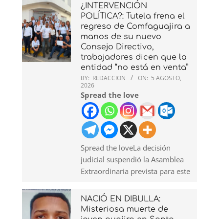
¿INTERVENCIÓN
POLÍTICA?: Tutela frena el
regreso de Comfaguajira a
manos de su nuevo
Consejo Directivo,
trabajadores dicen que la
entidad “no está en venta”
BY:
REDACCION
ON:
5 AGOSTO,
2026
Spread the love
Spread the loveLa decisión
judicial suspendió la Asamblea
Extraordinaria prevista para este
NACIÓ EN DIBULLA:
Misteriosa muerte de