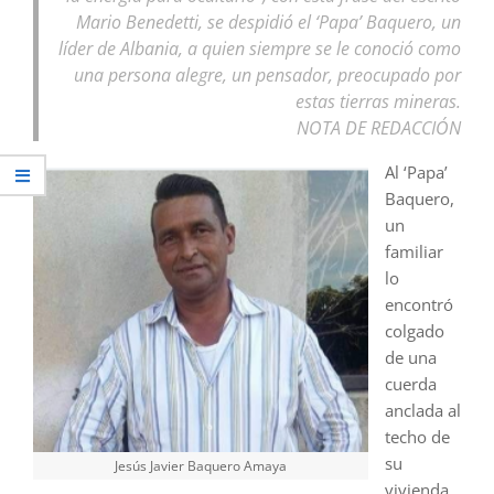
Mario Benedetti, se despidió el ‘Papa’ Baquero, un
líder de Albania, a quien siempre se le conoció como
una persona alegre, un pensador, preocupado por
estas tierras mineras.
NOTA DE REDACCIÓN
Al ‘Papa’
Baquero,
un
familiar
lo
encontró
colgado
de una
cuerda
anclada al
techo de
su
Jesús Javier Baquero Amaya
vivienda.