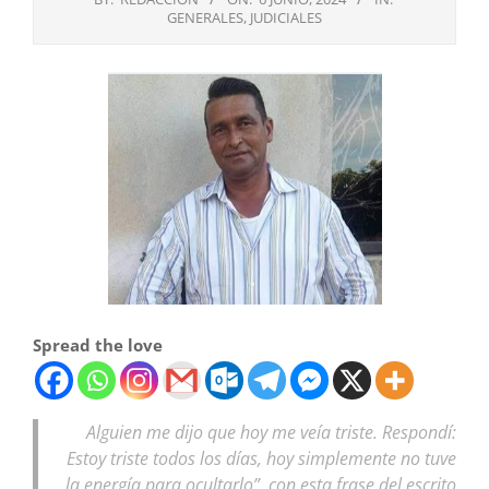
GENERALES
,
JUDICIALES
Spread the love
Alguien me dijo que hoy me veía triste. Respondí:
Estoy triste todos los días, hoy simplemente no tuve
la energía para ocultarlo”, con esta frase del escrito