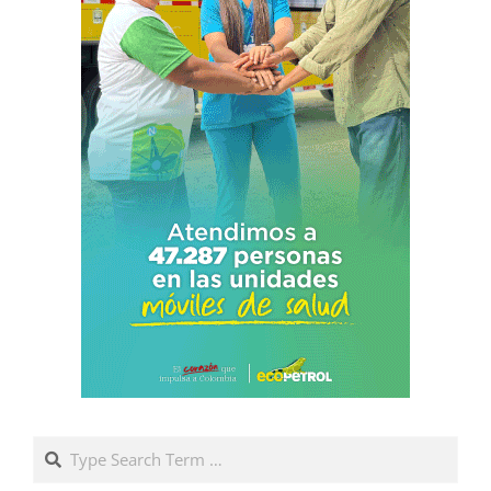
Search