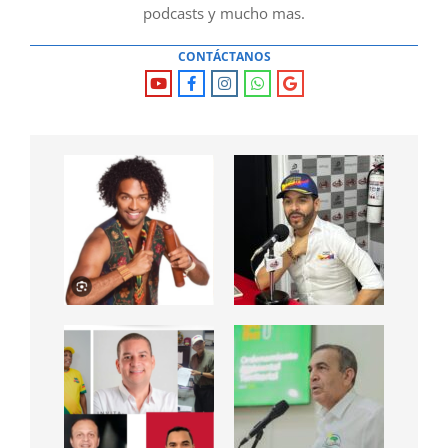
podcasts y mucho mas.
CONTÁCTANOS