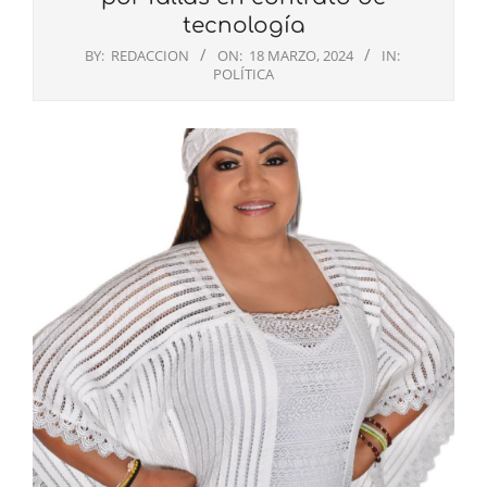
tecnología
BY:
REDACCION
ON:
18 MARZO, 2024
IN:
POLÍTICA