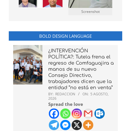
Screenshot
BOLD DESIGN LANGUAGE
¿INTERVENCIÓN
POLÍTICA?: Tutela frena el
regreso de Comfaguajira a
manos de su nuevo
Consejo Directivo,
trabajadores dicen que la
entidad “no está en venta”
BY:
REDACCION
ON:
5 AGOSTO,
2026
Spread the love