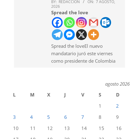
BY:
REDACCION
ON:
7 AGOSTO,
2026
Spread the love
Spread the loveEl nuevo
mandatario juró este viernes
como presidente de Colombia
agosto 2026
L
M
X
J
V
S
D
1
2
3
4
5
6
7
8
9
10
11
12
13
14
15
16