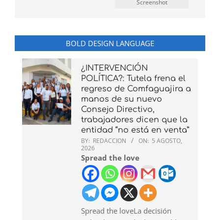
Screenshot
BOLD DESIGN LANGUAGE
¿INTERVENCIÓN
POLÍTICA?: Tutela frena el
regreso de Comfaguajira a
manos de su nuevo
Consejo Directivo,
trabajadores dicen que la
entidad “no está en venta”
BY:
REDACCION
ON:
5 AGOSTO,
2026
Spread the love
Spread the loveLa decisión