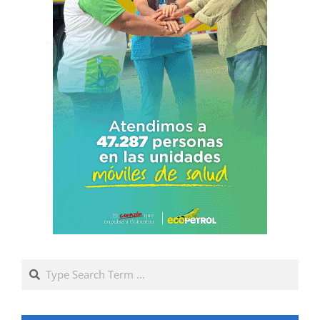
Search