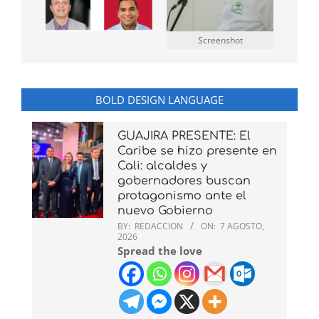
Screenshot
BOLD DESIGN LANGUAGE
GUAJIRA PRESENTE: El
Caribe se hizo presente en
Cali: alcaldes y
gobernadores buscan
protagonismo ante el
nuevo Gobierno
BY:
REDACCION
ON:
7 AGOSTO,
2026
Spread the love