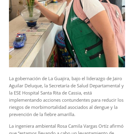
La gobernación de La Guajira, bajo el liderazgo de Jairo
Aguilar Deluque, la Secretaría de Salud Departamental y
la ESE Hospital Santa Rita de Cassia, está
implementando acciones contundentes para reducir los
riesgos de morbimortalidad asociados al dengue y la
prevención de la fiebre amarilla.
La ingeniera ambiental Rosa Camila Vargas Ortíz afirmó
que “estamos llevando a cabo un levantamiento de