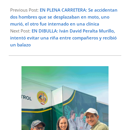
2025-
07-
Previous Post:
EN PLENA CARRETERA: Se accidentan
17
dos hombres que se desplazaban en moto, uno
murió, el otro fue internado en una clínica
Next Post:
EN DIBULLA: Iván David Peralta Murillo,
intentó evitar una riña entre compañeros y recibió
un balazo