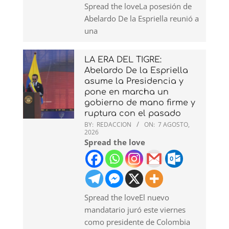
Spread the loveLa posesión de
Abelardo De la Espriella reunió a
una
LA ERA DEL TIGRE:
Abelardo De la Espriella
asume la Presidencia y
pone en marcha un
gobierno de mano firme y
ruptura con el pasado
BY:
REDACCION
ON:
7 AGOSTO,
2026
Spread the love
Spread the loveEl nuevo
mandatario juró este viernes
como presidente de Colombia