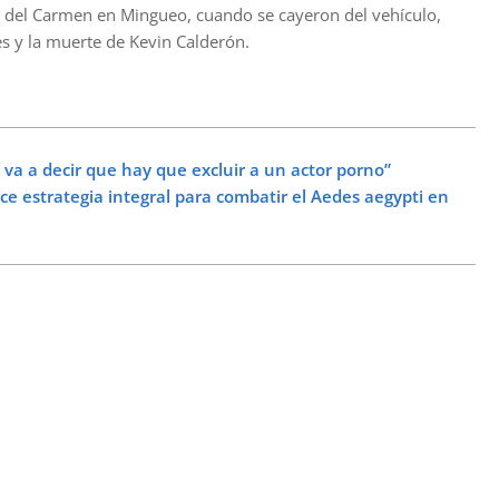
en del Carmen en Mingueo, cuando se cayeron del vehículo,
s y la muerte de Kevin Calderón.
a a decir que hay que excluir a un actor porno”
e estrategia integral para combatir el Aedes aegypti en