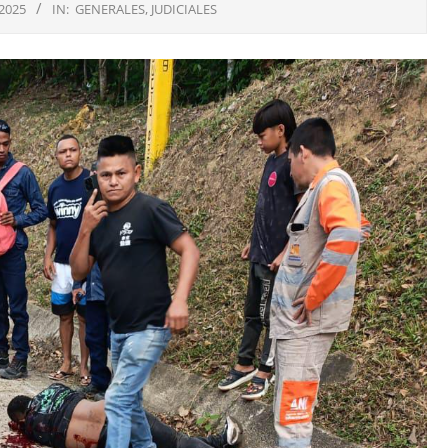
 2025
IN:
GENERALES
,
JUDICIALES