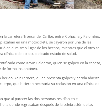
 en la carretera Troncal del Caribe, entre Riohacha y Palomino,
lazaban en una motocicleta, se cayeron por una de las
rió en el mismo lugar de los hechos, mientras que el otro se
a clínica debido a su delicado estado de salud.
entificada como Kevin Calderón, quien se golpeó en la cabeza,
 de forma instantánea.
herido, Yair Ternera, quien presenta golpes y herida abierta
 cuerpo, que hicieron necesaria su reclusión en una clínica de
n que al parecer las dos personas residían en el
ho, a donde regresaban después de la celebración de las