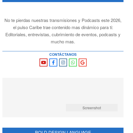
No te pierdas nuestras transmisiones y Podcasts este 2026,
el pulso Caribe trae contenido mas dinámico para ti:
Editoriales, entrevistas, cubrimiento de eventos, podcasts y
mucho mas.
CONTÁCTANOS
Screenshot
BOLD DESIGN LANGUAGE