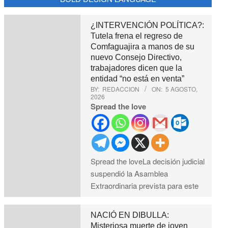
¿INTERVENCIÓN POLÍTICA?:
Tutela frena el regreso de
Comfaguajira a manos de su
nuevo Consejo Directivo,
trabajadores dicen que la
entidad “no está en venta”
BY:
REDACCION
ON:
5 AGOSTO,
2026
Spread the love
Spread the loveLa decisión judicial
suspendió la Asamblea
Extraordinaria prevista para este
NACIÓ EN DIBULLA:
Misteriosa muerte de joven