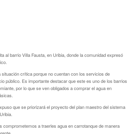
ta al barrio Villa Fausta, en Uribia, donde la comunidad expresó
ico.
 situación crítica porque no cuentan con los servicios de
icio público. Es importante destacar que este es uno de los barrios
emiante, por lo que se ven obligados a comprar el agua en
ásicas.
puso que se priorizará el proyecto del plan maestro del sistema
Uribia.
nos comprometemos a traerles agua en carrotanque de manera
erente.