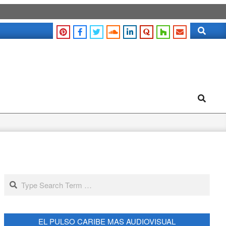
Search
Search
Search
EL PULSO CARIBE MAS AUDIOVISUAL