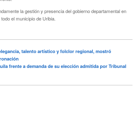
undamente la gestión y presencia del gobierno departamental en
 todo el municipio de Uribia.
ancia, talento artístico y folclor regional, mostró
oronación
la frente a demanda de su elección admitida por Tribunal