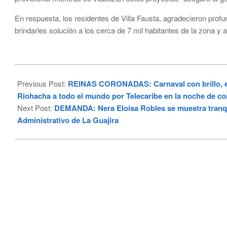
En respuesta, los residentes de Villa Fausta, agradecieron prof
brindarles solución a los cerca de 7 mil habitantes de la zona y a
2024-
01-
Previous Post:
REINAS CORONADAS: Carnaval con brillo, eleg
28
Riohacha a todo el mundo por Telecaribe en la noche de c
Next Post:
DEMANDA: Nera Eloisa Robles se muestra tranqui
Administrativo de La Guajira