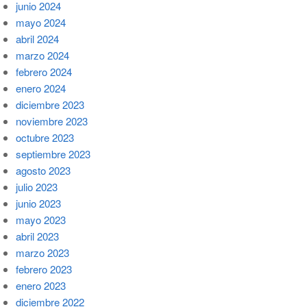
junio 2024
mayo 2024
abril 2024
marzo 2024
febrero 2024
enero 2024
diciembre 2023
noviembre 2023
octubre 2023
septiembre 2023
agosto 2023
julio 2023
junio 2023
mayo 2023
abril 2023
marzo 2023
febrero 2023
enero 2023
diciembre 2022