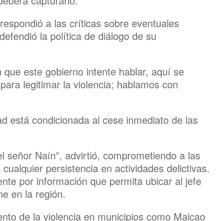
 deberá capturarlo.
respondió a las críticas sobre eventuales
efendió la política de diálogo de su
n que este gobierno intente hablar, aquí se
ara legitimar la violencia; hablamos con
ad está condicionada al cese inmediato de las
el señor Naín”, advirtió, comprometiendo a las
cualquier persistencia en actividades delictivas.
nte por información que permita ubicar al jefe
e en la región.
iento de la violencia en municipios como Maicao