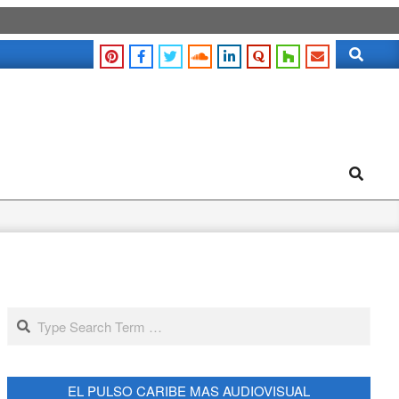
Search
Search
Search
EL PULSO CARIBE MAS AUDIOVISUAL