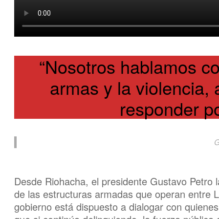
“Nosotros hablamos con
armas y la violencia,
responder po
G
Desde Riohacha, el presidente Gustavo Petro la
de las estructuras armadas que operan entre La
gobierno está dispuesto a dialogar con quienes