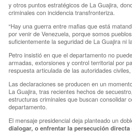
y otros puntos estratégicos de La Guajira, don
criminales con incidencia transfronteriza.
“Hay una guerra entre mafias que está matando
por venir de Venezuela, porque somos pueblo
suficientemente la seguridad de La Guajira ni l
Petro insistió en que el departamento no pued
armadas, extorsiones y control territorial por p
respuesta articulada de las autoridades civiles, m
Las declaraciones se producen en un momento 
La Guajira, tras recientes hechos de secuestro
estructuras criminales que buscan consolidar c
departamento.
El mensaje presidencial deja planteado un dob
dialogar, o enfrentar la persecución directa