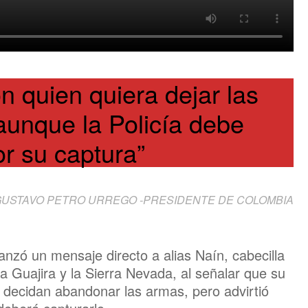
 quien quiera dejar las
 aunque la Policía debe
r su captura”
USTAVO PETRO URREGO -PRESIDENTE DE COLOMBIA
nzó un mensaje directo a alias Naín, cabecilla
 Guajira y la Sierra Nevada, al señalar que su
 decidan abandonar las armas, pero advirtió