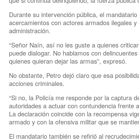
que si continúa delinquiendo, la fuerza pública
Durante su intervención pública, el mandatario 
acercamientos con actores armados ilegales y d
administración.
“Señor Naín, así no les guste a quienes critica
puede dialogar. No hablamos con delincuentes p
quienes quieran dejar las armas”, expresó.
No obstante, Petro dejó claro que esa posibilid
acciones criminales.
“Si no, la Policía me responde por la captura d
autoridades a actuar con contundencia frente a 
La declaración coincide con la recompensa vige
armado y con la ofensiva militar que se mantien
El mandatario también se refirió al recrudecim