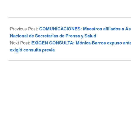
2026-
05-
Previous Post:
COMUNICACIONES: Maestros afiliados a Aso
08
Nacional de Secretarías de Prensa y Salud
Next Post:
EXIGEN CONSULTA: Mónica Barros expuso ante Pe
exigió consulta previa