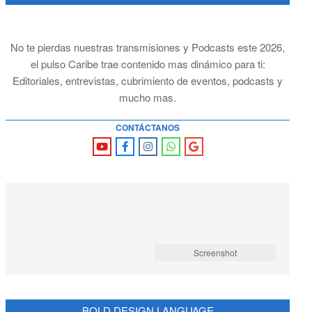
No te pierdas nuestras transmisiones y Podcasts este 2026,
el pulso Caribe trae contenido mas dinámico para ti:
Editoriales, entrevistas, cubrimiento de eventos, podcasts y
mucho mas.
CONTÁCTANOS
Screenshot
BOLD DESIGN LANGUAGE