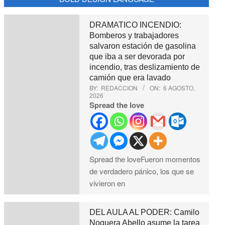
DRAMATICO INCENDIO:
Bomberos y trabajadores
salvaron estación de gasolina
que iba a ser devorada por
incendio, tras deslizamiento de
camión que era lavado
BY:
REDACCION
ON:
6 AGOSTO,
2026
Spread the love
Spread the loveFueron momentos
de verdadero pánico, los que se
vivieron en
DEL AULA AL PODER: Camilo
Noguera Abello asume la tarea