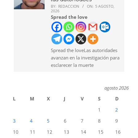
BY:
REDACCION
ON:
5 AGOSTO,
2026
Spread the love
Spread the loveLas autoridades
avanzan en la investigación para
esclarecer la muerte
agosto 2026
L
M
X
J
V
S
D
1
2
3
4
5
6
7
8
9
10
11
12
13
14
15
16