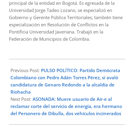
principal de la entidad en Bogotá. Es egresada de la
Universidad Jorge Tadeo Lozano, se especializó en
Gobierno y Gerente Pública Territoriales; también tiene
especialización en Resolución de Conflictos en la
Pontificia Universidad Javeriana. Trabajó en la
Federación de Municipios de Colombia.
2024-
01-
Previous Post:
PULSO POLÍTICO: Partido Demócrata
10
Colombiano con Pedro Adán Torres Pérez, si avaló
candidatura de Genaro Redondo a la alcaldía de
Riohacha
Next Post:
ASONADA: Muere usuario de Air-e al
reclamar corte del servicio de energía, era hermano
del Personero de Dibulla, dos vehículos incinerados