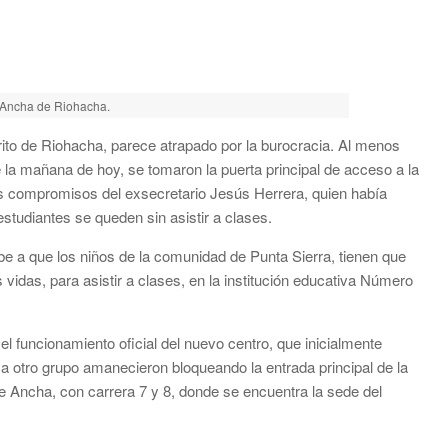
 Ancha de Riohacha.
rito de Riohacha, parece atrapado por la burocracia. Al menos
 la mañana de hoy, se tomaron la puerta principal de acceso a la
los compromisos del exsecretario Jesús Herrera, quien había
estudiantes se queden sin asistir a clases.
ebe a que los niños de la comunidad de Punta Sierra, tienen que
 vidas, para asistir a clases, en la institución educativa Número
 el funcionamiento oficial del nuevo centro, que inicialmente
a otro grupo amanecieron bloqueando la entrada principal de la
e Ancha, con carrera 7 y 8, donde se encuentra la sede del