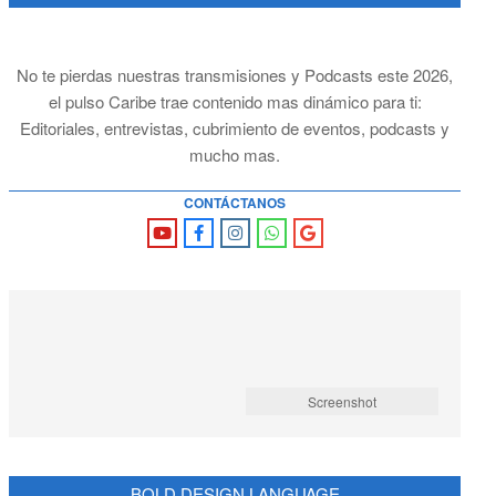
No te pierdas nuestras transmisiones y Podcasts este 2026,
el pulso Caribe trae contenido mas dinámico para ti:
Editoriales, entrevistas, cubrimiento de eventos, podcasts y
mucho mas.
CONTÁCTANOS
Screenshot
BOLD DESIGN LANGUAGE