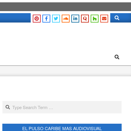
Search
Search
Search
EL PULSO CARIBE MAS AUDIOVISUAL