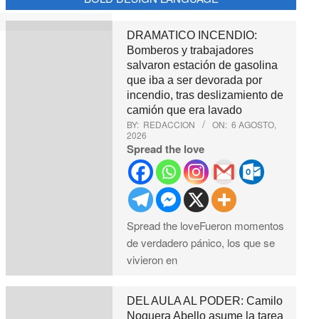
DRAMATICO INCENDIO:
Bomberos y trabajadores
salvaron estación de gasolina
que iba a ser devorada por
incendio, tras deslizamiento de
camión que era lavado
BY:
REDACCION
ON:
6 AGOSTO,
2026
Spread the love
Spread the loveFueron momentos
de verdadero pánico, los que se
vivieron en
DEL AULA AL PODER: Camilo
Noguera Abello asume la tarea