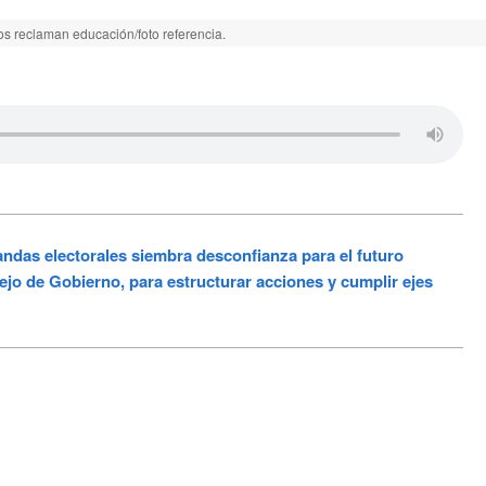
os reclaman educación/foto referencia.
das electorales siembra desconfianza para el futuro
jo de Gobierno, para estructurar acciones y cumplir ejes